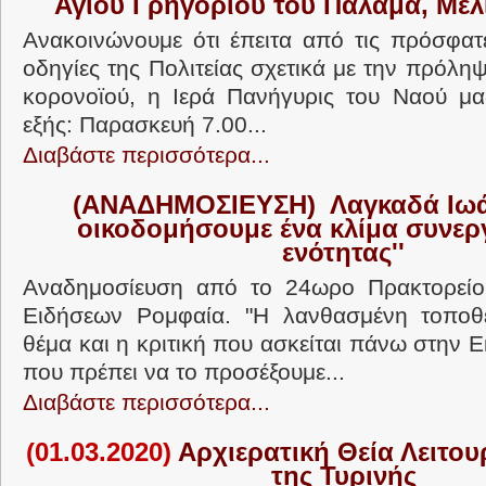
Αγίου Γρηγορίου του Παλαμά, Με
Ανακοινώνουμε ότι έπειτα από τις πρόσφατ
οδηγίες της Πολιτείας σχετικά με την πρόλ
κορονοϊού, η Ιερά Πανήγυρις του Ναού μα
εξής: Παρασκευή 7.00...
Διαβάστε περισσότερα...
(ΑΝΑΔΗΜΟΣΙΕΥΣΗ) Λαγκαδά Ιωάν
οικοδομήσουμε ένα κλίμα συνερ
ενότητας''
Αναδημοσίευση από το 24ωρο Πρακτορείο
Ειδήσεων Ρομφαία. "Η λανθασμένη τοπο
θέμα και η κριτική που ασκείται πάνω στην Εκ
που πρέπει να το προσέξουμε...
Διαβάστε περισσότερα...
(01.03.2020)
Αρχιερατική Θεία Λειτου
της Τυρινής