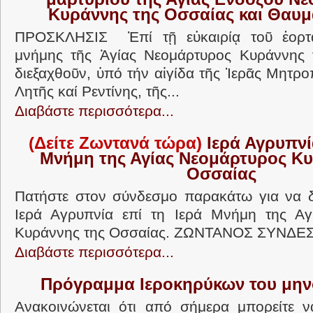
Κυράννης της Οσσαίας και Θαυ
ΠΡΟΣΚΛΗΣΙΣ Ἐπί τῇ εὐκαιρίᾳ τοῦ ἑορτα
μνήμης τῆς Ἁγίας Νεομάρτυρος Κυράννης 
διεξαχθοῦν, ὑπό τήν αἰγίδα τῆς Ἱερᾶς Μητρ
Λητῆς καί Ρεντίνης, τῆς...
Διαβάστε περισσότερα...
(Δείτε Ζωντανά τώρα)
Ιερά Αγρυπνί
Μνήμη της Αγίας Νεομάρτυρος Κυ
Οσσαίας
Πατήστε στον σύνδεσμο παρακάτω για να δ
Ιερά Αγρυπνία επί τη Ιερά Μνήμη της Αγ
Κυράννης της Οσσαίας. ΖΩΝΤΑΝΟΣ ΣΥΝΔ
Διαβάστε περισσότερα...
Πρόγραμμα Ιεροκηρύκων του μην
Ανακοινώνεται ότι από σήμερα μπορείτε ν