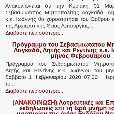
Ανακοινώνεται ότι την Κυριακή 01 Μα
Σεβασμιώτατος Μητροπολίτης Λαγκαδά, Λητ
κ.κ. Ιωάννης θα χοροστατήσει του Όρθρου κ
της Αρχιερατικής Θείας Λειτουργίας...
Διαβάστε περισσότερα...
Πρόγραμμα του Σεβασμιωτάτου Μ
Λαγκαδά, Λητής και Ρεντίνης κ.κ. 
μηνός Φεβρουαρίου
Πρόγραμμα του Σεβασμιωτάτου Μητροπο
Λητής και Ρεντίνης κ.κ. Ιωάννου του μη
Σάββατο 1 Φεβρουαρίου 2020 07:30 Ιερ
το...
Διαβάστε περισσότερα...
(ΑΝΑΚΟΙΝΩΣΗ)
Λατρευτικές και Επ
εκδηλώσεις επί τη Ιερά μνήμη τ
μαρτυρίου της Αγίας Ενδόξου Ν