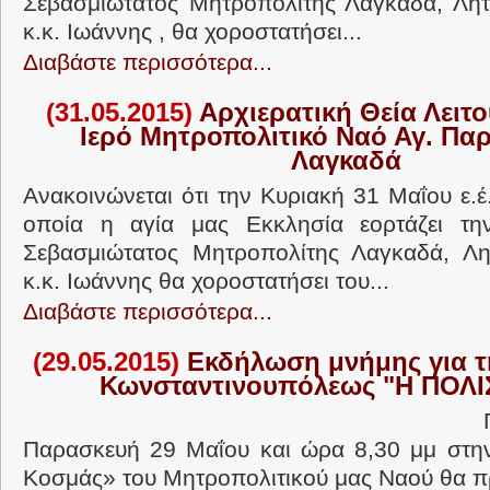
Σεβασμιώτατος Μητροπολίτης Λαγκαδά, Λητ
κ.κ. Ιωάννης , θα χοροστατήσει...
Διαβάστε περισσότερα...
(31.05.2015)
Αρχιερατική Θεία Λειτο
Ιερό Μητροπολιτικό Ναό Αγ. Παρ
Λαγκαδά
Ανακοινώνεται ότι την Κυριακή 31 Μαΐου ε.έ
οποία η αγία μας Εκκλησία εορτάζει τη
Σεβασμιώτατος Μητροπολίτης Λαγκαδά, Λητ
κ.κ. Ιωάννης θα χοροστατήσει του...
Διαβάστε περισσότερα...
(29.05.2015)
Εκδήλωση μνήμης για τ
Κωνσταντινουπόλεως "Η ΠΟΛΙ
ΠΡΟΣΚΛΗΣΗ
Παρασκευή 29 Μαΐου και ώρα 8,30 μμ στην
Κοσμάς» του Μητροπολιτικού μας Ναού θα πρ