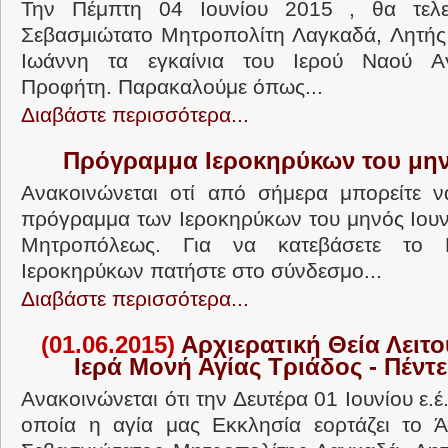
Την Πέμπτη 04 Ιουνίου 2015 , θα τελ
Σεβασμιώτατο Μητροπολίτη Λαγκαδά, Λητής κ
Ιωάννη τα εγκαίνια του Ιερού Ναού Αγ
Προφήτη. Παρακαλούμε όπως...
Διαβάστε περισσότερα...
Πρόγραμμα Ιεροκηρύκων του μην
Ανακοινώνεται οτί από σήμερα μπορείτε ν
πρόγραμμα των Ιεροκηρύκων του μηνός Ιουνί
Μητροπόλεως. Για να κατεβάσετε το
Ιεροκηρύκων πατήστε στο σύνδεσμο...
Διαβάστε περισσότερα...
(01.06.2015)
Αρχιερατική Θεία Λειτο
Ιερά Μονή Αγίας Τριάδος - Πέντ
Ανακοινώνεται ότι την Δευτέρα 01 Ιουνίου ε.έ
οποία η αγία μας Εκκλησία εορτάζει το Ά