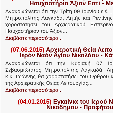
Ησυχαστήριο Άξιον Εστί - Μ
Ανακοινώνεται ότι την Τρίτη 09 Ιουνίου ε.έ. 
Μητροπολίτης Λαγκαδά, Λητής και Ρεντίνης
χοροστατήσει του Αρχιερατικού Εσπεριν
Ησυχαστήριον του Άξιον...
Διαβάστε περισσότερα...
(07.06.2015)
Αρχιερατική Θεία Λειτο
Ιερόν Ναόν Αγίου Νικολάου - Κ
Ανακοινώνεται ότι την Κυριακή 07 Ιο
Σεβασμιώτατος Μητροπολίτης Λαγκαδά, Λητ
κ.κ. Ιωάννης θα χοροστατήσει του Όρθρου κ
της Αρχιερατικής Θείας Λειτουργίας...
Διαβάστε περισσότερα...
(04.01.2015)
Εγκαίνια του Ιερού 
Νικοδήμου - Προφήτο