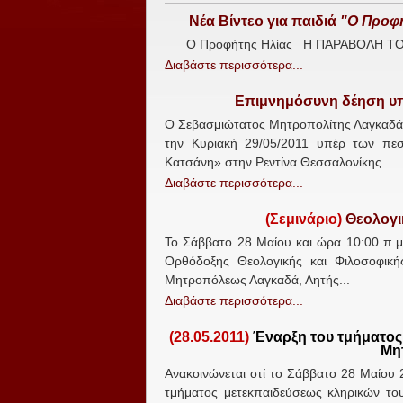
Νέα Βίντεο για παιδιά
"Ο Προφή
Ο Προφήτης Ηλίας Η ΠΑΡΑΒΟΛΗ ΤΟΥ
Διαβάστε περισσότερα...
Επιμνημόσυνη δέηση υ
Ο Σεβασμιώτατος Μητροπολίτης Λαγκαδά, 
την Κυριακή 29/05/2011 υπέρ των πε
Κατσάνη» στην Ρεντίνα Θεσσαλονίκης...
Διαβάστε περισσότερα...
(Σεμινάριο)
Θεολογικ
Το Σάββατο 28 Μαίου και ώρα 10:00 π.μ
Ορθόδοξης Θεολογικής και Φιλοσοφικής
Μητροπόλεως Λαγκαδά, Λητής...
Διαβάστε περισσότερα...
(28.05.2011)
Έναρξη του τμήματος
Μη
Ανακοινώνεται οτί το Σάββατο 28 Μαίου 
τμήματος μετεκπαιδεύσεως κληρικών το