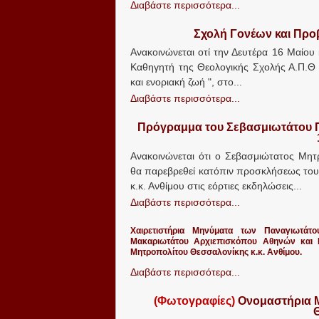
Διαβάστε περισσότερα...
Σχολή Γονέων και Προβ
Ανακοινώνεται οτί την Δευτέρα 16 Μαίου 
Καθηγητή της Θεολογικής Σχολής Α.Π.Θ 
και ενοριακή ζωή ", στο...
Διαβάστε περισσότερα...
Πρόγραμμα του Σεβασμιωτάτου Π
Ανακοινώνεται ότι ο Σεβασμιώτατος Μητρ
θα παρεβρεθεί κατόπιν προσκλήσεως το
κ.κ. Ανθίμου στις εόρτιες εκδηλώσεις...
Διαβάστε περισσότερα...
Χαιρετιστήρια Μηνύματα των Παναγιωτάτο
Μακαριωτάτου Αρχιεπισκόπου Αθηνών και Π
Μητροπολίτου Θεσσαλονίκης κ.κ. Ανθίμου.
Διαβάστε περισσότερα...
(Φωτογραφίες)
Ονομαστήρια Μη