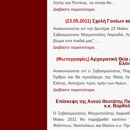
Λητής και Ρεντίνης, τα οποία θα...
Διαβάστε περισσότερα...
(23.05.2011)
Σχολή Γονέων και
Ανακοινώνεται οτί την Δευτέρα 23 Μαίου 
Σεβασμιώτατο Μητροπολίτη Λαγκαδά, Λητ
βίωμα στα παιδιά μας" ,...
Διαβάστε περισσότερα...
(Φωτογραφίες)
Αρχιερατική Θεία 
Ελέν
Ανακοινώνεται οτί ο Σεβασμιώτατος Ποι
Όρθρο και θα προεξάρχει της Θείας Λε
Ελένης, Ασσήρου προς τιμήν των Αγίων...
Διαβάστε περισσότερα...
Επίσκεψη της Αυτού Θεοτάτης Πα
κ.κ. Βαρθολ
Ο Σεβασμιώτατος Μητροπολίτης Λαγκαδά,
Μαίου 2011 θα παρεβρεθεί κατόπιν 
Φιλίππων, Νεαπόλεως και Θάσου κ.κ. Προ