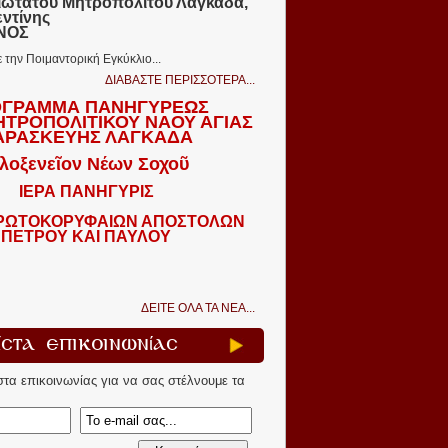
ιωτάτου Μητροπολίτου Λαγκαδᾶ,
εντίνης
ΩΝΟΣ
ε την Ποιμαντορική Εγκύκλιο...
ΔΙΑΒΑΣΤΕ ΠΕΡΙΣΣΟΤΕΡΑ...
ΓΡΑΜΜΑ ΠΑΝΗΓΥΡΕΩΣ
ΗΤΡΟΠΟΛΙΤΙΚΟΥ ΝΑΟΥ ΑΓΙΑΣ
ΑΡΑΣΚΕΥΗΣ ΛΑΓΚΑΔΑ
λοξενεῖον Νέων Σοχοῦ
ΙΕΡΑ ΠΑΝΗΓΥΡΙΣ
ΠΡΩΤΟΚΟΡΥΦΑΙΩΝ ΑΠΟΣΤΟΛΩΝ
ΠΕΤΡΟΥ ΚΑΙ ΠΑΥΛΟΥ
ΔΕΙΤΕ ΟΛΑ ΤΑ ΝΕΑ...
ίστα Επικοινωνίας
ίστα επικοινωνίας για να σας στέλνουμε τα