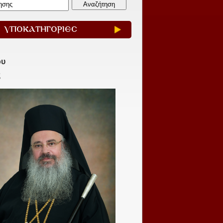
ΥΠΟΚΑΤΗΓΟΡΙΕΣ
ου
ς