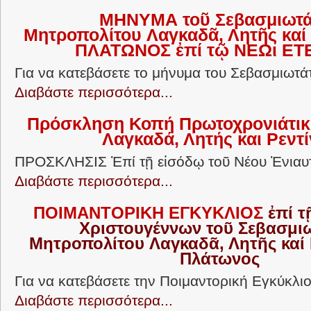
ΜΗΝΥΜΑ
τοῦ Σεβασμιωτ
Μητροπολίτου
Λαγκαδᾶ, Λητῆς καί 
ΠΛΑΤΩΝΟΣ
ἐπί τῷ ΝΕΩι ΕΤΕ
Για να κατεβάσετε το μήνυμα του Σεβασμιωτάτ
Διαβάστε περισσότερα...
Πρόσκληση Κοπή Πρωτοχρονιάτικη
Λαγκαδά, Λητής και Ρεντ
ΠΡΟΣΚΛΗΣΙΣ Ἐπί τῇ εἰσόδῳ τοῦ Νέου Ἐνιαυτ
Διαβάστε περισσότερα...
ΠΟΙΜΑΝΤΟΡΙΚΗ ΕΓΚΥΚΛΙΟΣ
ἐπί τ
Χριστουγέννων
τοῦ Σεβασμι
Μητροπολίτου
Λαγκαδᾶ, Λητῆς καί 
Πλάτωνος
Για να κατεβάσετε την Ποιμαντορική Εγκύκλιο.
Διαβάστε περισσότερα...