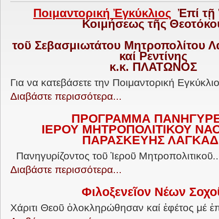
Ποιμαντορική Ἐγκύκλιος
Ἐπί τῇ
Κοιμήσεως τῆς Θεοτόκο
τοῦ Σεβασμιωτάτου Μητροπολίτου Λ
καί Ρεντίνης
κ.κ. ΠΛΑΤΩΝΟΣ
Για να κατεβάσετε την Ποιμαντορική Εγκύκλιο.
Διαβάστε περισσότερα...
ΠΡΟΓΡΑΜΜΑ ΠΑΝΗΓΥΡ
ΙΕΡΟΥ ΜΗΤΡΟΠΟΛΙΤΙΚΟΥ ΝΑΟ
ΠΑΡΑΣΚΕΥΗΣ ΛΑΓΚΑ
Πανηγυρίζοντος τοῦ Ἱεροῦ Μητροπολιτικοῦ..
Διαβάστε περισσότερα...
Φιλοξενεῖον Νέων Σοχ
Χάριτι Θεοῦ ὁλοκληρώθησαν καί ἐφέτος μέ ἐπι