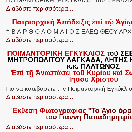
ΠΟΙΜΑΝΤΟΡΙΚΗ ΕΓΚΥΚΛΙΟΣ τοῦ ΣΕΒΑΣΜΙ
Διαβάστε περισσότερα...
Πατριαρχική Ἀπόδειξις ἐπί τῷ Ἁγί
† Β Α Ρ Θ Ο Λ Ο Μ Α Ι Ο Σ ΕΛΕῼ ΘΕΟΥ ΑΡ
Διαβάστε περισσότερα...
ΠΟΙΜΑΝΤΟΡΙΚΗ ΕΓΚΥΚΛΙΟΣ
τοῦ Σ
ΜΗΤΡΟΠΟΛΙΤΟΥ ΛΑΓΚΑΔΑ, ΛΗΤΗΣ Κ
κ.κ. ΠΛΑΤΩΝΟΣ
Ἐπί τῇ Ἀναστάσει τοῦ Κυρίου καί 
Ἰησοῦ Χριστοῦ
Για να κατεβάσετε την Ποιμαντορική Εγκύκλιο.
Διαβάστε περισσότερα...
Έκθεση Φωτογραφίας
"Το Άγιο όρο
του Γιάννη Παπαδημητρί
Διαβάστε περισσότερα...