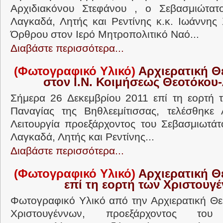
Αρχιδιακόνου Στεφάνου , o Σεβασμιώτατ
Λαγκαδά, Λητής και Ρεντίνης κ.κ. Ιωάννης
Όρθρου στον Ιερό Μητροπολιτικό Ναό...
Διαβάστε περισσότερα...
(Φωτογραφικό Υλικό)
Αρχιερατική Θε
στον Ι.Ν. Κοιμήσεως Θεοτόκου
Σήμερα 26 Δεκεμβρίου 2011 επί τη εορτή 
Παναγίας της Βηθλεεμίτισσας, τελέσθηκε 
Λειτουργία προεξάρχοντος του Σεβασμιωτά
Λαγκαδά, Λητής και Ρεντίνης...
Διαβάστε περισσότερα...
(Φωτογραφικό Υλικό)
Αρχιερατική Θε
επί τη εορτή των Χριστουγ
Φωτογραφικό Υλικό από την Αρχιερατική Θεί
Χριστουγέννων, προεξάρχοντος του 