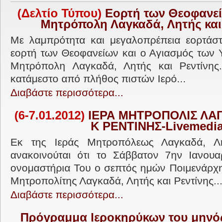
(Δελτίο Τύπου)
Εορτή των Θεοφανεί
Μητρόπολη Λαγκαδά, Λητής και
Με λαμπρότητα και μεγαλοπρέπεια εορτάστ
εορτή των Θεοφανείων και ο Αγιασμός των 
Μητρόπολη Λαγκαδά, Λητής και Ρεντίνης
κατάμεστο από πλήθος πιστών Ιερό...
Διαβάστε περισσότερα...
(6-7.01.2012)
ΙΕΡΑ ΜΗΤΡΟΠΟΛΙΣ ΛΑ
Κ ΡΕΝΤΙΝΗΣ-
Livemedi
Εκ της Ιεράς Μητροπόλεως Λαγκαδά, Λη
ανακοινούται ότι το Σάββατον 7ην Ιανουαρ
ονομαστήρια Του ο σεπτός ημών Ποιμενάρχ
Μητροπολίτης Λαγκαδά, Λητής και Ρεντίνης..
Διαβάστε περισσότερα...
Πρόγραμμα Ιεροκηρύκων του μηνός