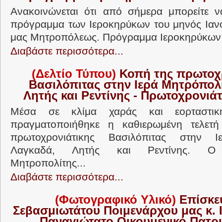
Ανακοινώνεται ότι από σήμερα μπορείτε ν
πρόγραμμα των Ιεροκηρύκων του μηνός Ιανο
μας Μητροπόλεως. Πρόγραμμα Ιεροκηρύκων 
Διαβάστε περισσότερα...
(Δελτίο Τύπου)
Κοπή της πρωτοχ
Βασιλόπιτας στην Ιερά Μητρόπολ
Λητής και Ρεντίνης - Πρωτοχρονιά
Μέσα σε κλίμα χαράς και εορταστικ
πραγματοποιήθηκε η καθιερωμένη τελετ
πρωτοχρονιάτικης Βασιλόπιτας στην 
Λαγκαδά, Λητής και Ρεντίνης. Ο 
Μητροπολίτης...
Διαβάστε περισσότερα...
(Φωτογραφικό Υλικό)
Επίσκε
Σεβασμιωτάτου Ποιμενάρχου μας κ.
Παναγιώτατο Οικουμενικό Πατρι