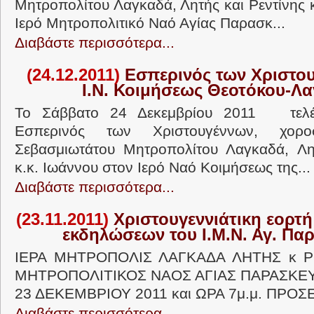
Μητροπολίτου Λαγκαδά, Λητής και Ρεντίνης 
Ιερό Μητροπολιτικό Ναό Αγίας Παρασκ...
Διαβάστε περισσότερα...
(24.12.2011)
Εσπερινός των Χριστο
Ι.Ν. Κοιμήσεως Θεοτόκου-Λ
Το Σάββατο 24 Δεκεμβρίου 2011 τελ
Εσπερινός των Χριστουγέννων, χορο
Σεβασμιωτάτου Μητροπολίτου Λαγκαδά, Λητ
κ.κ. Ιωάννου στον Ιερό Ναό Κοιμήσεως της...
Διαβάστε περισσότερα...
(23.11.2011)
Χριστουγεννιάτικη εορτή
εκδηλώσεων του Ι.Μ.Ν. Αγ. Πα
ΙΕΡΑ ΜΗΤΡΟΠΟΛΙΣ ΛΑΓΚΑΔΑ ΛΗΤΗΣ κ Ρ
ΜΗΤΡΟΠΟΛΙΤΙΚΟΣ ΝΑΟΣ ΑΓΙΑΣ ΠΑΡΑΣΚΕ
23 ΔΕΚΕΜΒΡΙΟΥ 2011 και ΩΡΑ 7μ.μ. ΠΡΟΣΕ
Διαβάστε περισσότερα...