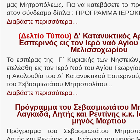
μας Μητροπόλεως. Για να κατεβάσετε το π
στον σύνδεσμο δίπλα : ΠΡΟΓΡΑΜΜΑ ΙΕΡΟΚ
Διαβάστε περισσότερα...
(Δελτίο Τύπου)
Δ' Κατανυκτικός Α
Εσπερινός εις τον Ιερό ναό Αγίου
Μελισσοχωρίου
Το εσπέρας της Γ΄ Κυριακής των Νηστειών, 
ετελέσθη εις τον Ιερό Ναό του Αγίου Γεωργί
η Ακολουθία του Δ΄ Κατανυκτικού Εσπερινού
του Σεβασμιωτάτου Μητροπολίτου...
Διαβάστε περισσότερα...
Πρόγραμμα του Σεβασμιωτάτου Μ
Λαγκαδά, Λητής και Ρεντίνης κ.κ. 
μηνός Μαρτιου
Πρόγραμμα του Σεβασμιωτάτου Μητροπο
Λητής και Ρεντίνης κ.κ. Ιωάννου του μηνός