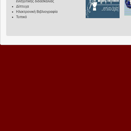
ενισχυτικής διδασκαλίας
Δίπτυχα
Ηλεκτρονική Βιβλιογραφία
Τυπικό