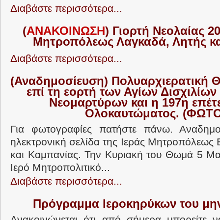
Διαβάστε περισσότερα...
(
ΑΝΑΚΟΙΝΩΣΗ
) Γιορτή Νεολαίας 20
Μητροπόλεως Λαγκαδά, Λητής κα
Διαβάστε περισσότερα...
(Αναδημοσίευση) Πολυαρχιερατική Θ
επί τη εορτή των Αγίων Δισχιλίω
Νεομαρτύρων και η 197η επέτε
Ολοκαυτώματος. (ΦΩΤΟ
Για φωτογραφίες πατήστε πάνω. Αναδημ
ηλεκτρονική σελίδα της Ιεράς Μητροπόλεως 
και Καμπανίας. Την Κυριακή του Θωμά 5 Μα
Ιερό Μητροπολιτικό...
Διαβάστε περισσότερα...
Πρόγραμμα Ιεροκηρύκων του μη
Ανακοινώνεται ότι από σήμερα μπορείτε ν