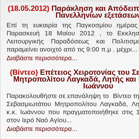
(18.05.2012)
Παράκληση και Απόδειπ
Πανελληνίων εξετάσεω
Επί τη ευκαιρία της Παγκοσμίου ημέρα
Παρασκευή 18 Μαίου 2012 , το Εκκλησι
Λειτουργικής Παραδόσεως και Πολιτισ
παραμείνει ανοιχτό από τις 9:00 π.μ . μέχρι...
Διαβάστε περισσότερα...
(Βίντεο)
Επέτειος Χειροτονίας του 
Μητροπολίτου Λαγκαδά, Λητής και Ρ
Ιωάννου
Παρακολουθήστε σε επανάληψη το Βίντεο της
Σεβασμιωτάτου Μητροπολίτου Λαγκαδά, Λητ
κ.κ. Ιωάννου που πραγματοποιήθηκε στις 
στον Ιερό Ναό Αγίου...
Διαβάστε περισσότερα...