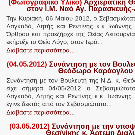
(Φωτογραφικό Υλικό)
Αρχιερατική Θε
στον Ι.Μ. Ναό Αγ. Παρασκευής
Την Κυριακή, 06 Μαίου 2012, ο Σεβασμιώτα
Λαγκαδά, Λητής και Ρεντίνης κ.κ Ιωάννης
Όρθρου και προεξήρχε της Θείας Λειτουργία
εκήρυξε το Θείο Λόγο, στον Ιερό...
Διαβάστε περισσότερα...
(04.05.2012)
Συνάντηση με τον Βουλευ
Θεόδωρο Καράογλου
Συνάντηση με τον Βουλευτή της Ν.Δ. κ. Θ
είχε σήμερα 04/05/2012 ο Σεβασμιώτατ
Λαγκαδά, Λητής και Ρεντίνης κ.κ. Ιωάννης
έγινε δεκτός από τον Σεβασμιώτατο...
Διαβάστε περισσότερα...
(03.05.2012)
Συνάντηση με την υποψ
Θεσ/νίκης κ. Άρτεμη Διαλ