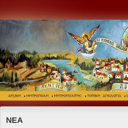
ΑΡΧΙΚΗ
ΜΗΤΡΟΠΟΛΗ
ΜΗΤΡΟΠΟΛΙΤΗΣ
ΤΟΠΙΚΗ ΑΓΙΟΛΟΓΙΑ
ΝΕΑ