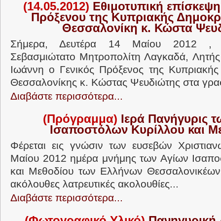
(14.05.2012)
Εθιμοτυπική επίσκεψη 
Πρόξενου της Κυπριακής Δημοκρ
Θεσσαλονίκη κ. Κώστα Ψευ
Σήμερα, Δευτέρα 14 Μαίου 2012 , 
Σεβασμιώτατο Μητροπολίτη Λαγκαδά, Λητής κ
Ιωάννη ο Γενικός Πρόξενος της Κυπριακής
Θεσσαλονίκης κ. Κώστας Ψευδιώτης στα γραφ
Διαβάστε περισσότερα...
(Πρόγραμμα)
Ιερά Πανήγυρις τ
Ισαποστόλων Κυρίλλου και Μ
Φέρεται εις γνώσιν των ευσεβών Χριστιαν
Μαίου 2012 ημέρα μνήμης των Αγίων Ισαπο
και Μεθοδίου των Ελλήνων Θεσσαλονικέων 
ακόλουθες λατρευτικές ακολουθίες...
Διαβάστε περισσότερα...
(Φωτογραφικό Υλικό)
Πανηγυρική 