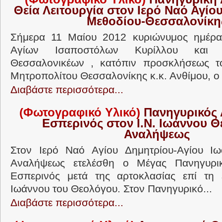
Θεία Λειτουργία στον Ιερό Ναό Αγίο
Μεθοδίου-Θεσσαλονίκη
Σήμερα 11 Μαίου 2012 κυριώνυμος ημέρα
Αγίων Ισαποστόλων Κυρίλλου και 
Θεσσαλονικέων , κατόπιν προσκλήσεως τ
Μητροπολίτου Θεσσαλονίκης κ.κ. Ανθίμου, ο 
Διαβάστε περισσότερα...
(Φωτογραφικό Υλικό)
Πανηγυρικός 
Εσπερινός στον Ι.Ν. Ιωάννου Θ
Αναλήψεως
Στον Ιερό Ναό Αγίου Δημητρίου-Αγίου Ι
Αναλήψεως ετελέσθη ο Μέγας Πανηγυρικ
Εσπερινός μετά της αρτοκλασίας επί τη 
Ιωάννου του Θεολόγου. Στον Πανηγυρικό...
Διαβάστε περισσότερα...