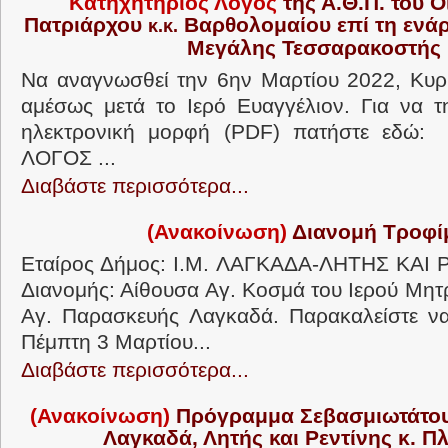
Κατηχητήριος Λόγος
της Α.Θ.Π. του 
Πατριάρχου
Βαρθολομαίου επί τη ενάρξ
κ.κ.
Μεγάλης Τεσσαρακοστής
Να αναγνωσθεί την 6ην Μαρτίου 2022, Κυρι
αμέσως μετά το Ιερό Ευαγγέλιον. Για να τ
ηλεκτρονική μορφή (PDF) πατήστε εδώ
ΛΟΓΟΣ ...
Διαβάστε περισσότερα...
(Ανακοίνωση)
Διανομή Τροφ
Εταίρος Δήμος: Ι.Μ. ΛΑΓΚΑΔΑ-ΛΗΤΗΣ ΚΑΙ 
Διανομής: Αίθουσα Αγ. Κοσμά του Ιερού Μητ
Αγ. Παρασκευής Λαγκαδά. Παρακαλείστε να
Πέμπτη 3 Μαρτίου...
Διαβάστε περισσότερα...
(Ανακοίνωση)
Πρόγραμμα Σεβασμιωτάτου
Λαγκαδά, Λητής και Ρεντίνης κ. 