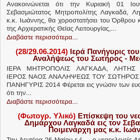
Ανακοινώνεται ότι την Κυριακή 01 Ιο
Σεβασμιώτατος Μητροπολίτης Λαγκαδά, Λητ
κ.κ. Ιωάννης, θα χοροστατήσει του Όρθρου 
της Αρχιερατικής Θείας Λειτουργίας,...
Διαβάστε περισσότερα...
(28/29.06.2014)
Ιερά Πανήγυρις του
Αναλήψεως του Σωτήρος - Μ
ΙΕΡΑ ΜΗΤΡΟΠΟΛΙΣ ΛΑΓΚΑΔΑ, ΛΗΤΗΣ 
ΙΕΡΟΣ ΝΑΟΣ ΑΝΑΛΗΨΕΩΣ ΤΟΥ ΣΩΤΗΡΟΣ 
ΠΑΝΗΓΥΡΙΣ 2014 Φέρεται εις γνώσιν των ευ
ότι την...
Διαβάστε περισσότερα...
(Φωτογρ. Υλικό)
Επίσκεψη του νε
Δημάρχου Λαγκαδά εις τον Σεβ
Ποιμενάρχη μας κ.κ. Ιωά
Την Δευτέρα 26 Μαίου ε.έ. , ο νεοεκλεγείς