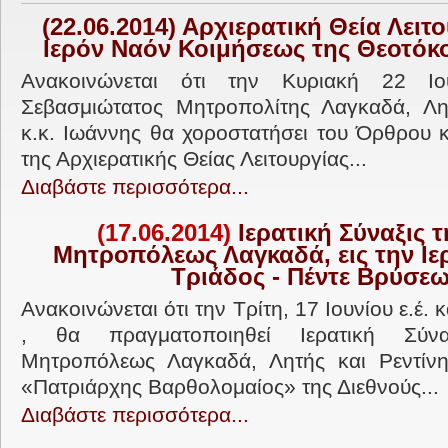
(22.06.2014) Αρχιερατική Θεία Λειτο
Ιερόν Ναόν Κοιμήσεως της Θεοτόκ
Ανακοινώνεται ότι την Κυριακή 22 Ιο
Σεβασμιώτατος Μητροπολίτης Λαγκαδά, Λητ
κ.κ. Ιωάννης θα χοροστατήσει του Όρθρου κ
της Αρχιερατικής Θείας Λειτουργίας...
Διαβάστε περισσότερα...
(17.06.2014)
Ιερατική Σύναξις τ
Μητροπόλεως Λαγκαδά, εις την Ιε
Τριάδος - Πέντε Βρύσε
Ανακοινώνεται ότι την Τρίτη, 17 Ιουνίου ε.έ. 
, θα πραγματοποιηθεί Ιερατική Σύν
Μητροπόλεως Λαγκαδά, Λητής και Ρεντίνη
«Πατριάρχης Βαρθολομαίος» της Διεθνούς...
Διαβάστε περισσότερα...