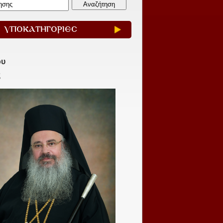
ΥΠΟΚΑΤΗΓΟΡΙΕΣ
ου
ς