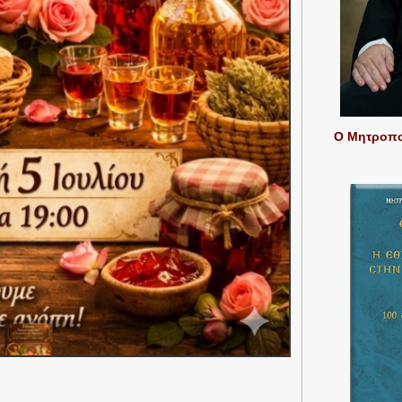
Ο Μητροπολ