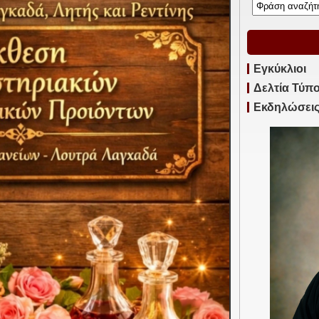
Εγκύκλιοι
Δελτία Τύπ
Εκδηλώσει