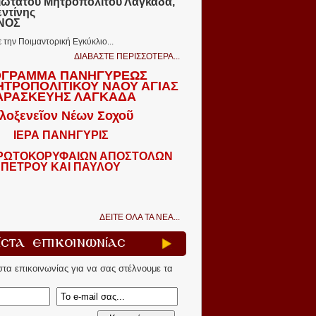
ιωτάτου Μητροπολίτου Λαγκαδᾶ,
εντίνης
ΩΝΟΣ
ε την Ποιμαντορική Εγκύκλιο...
ΔΙΑΒΑΣΤΕ ΠΕΡΙΣΣΟΤΕΡΑ...
ΓΡΑΜΜΑ ΠΑΝΗΓΥΡΕΩΣ
ΗΤΡΟΠΟΛΙΤΙΚΟΥ ΝΑΟΥ ΑΓΙΑΣ
ΑΡΑΣΚΕΥΗΣ ΛΑΓΚΑΔΑ
λοξενεῖον Νέων Σοχοῦ
ΙΕΡΑ ΠΑΝΗΓΥΡΙΣ
ΠΡΩΤΟΚΟΡΥΦΑΙΩΝ ΑΠΟΣΤΟΛΩΝ
ΠΕΤΡΟΥ ΚΑΙ ΠΑΥΛΟΥ
ΔΕΙΤΕ ΟΛΑ ΤΑ ΝΕΑ...
ίστα Επικοινωνίας
ίστα επικοινωνίας για να σας στέλνουμε τα