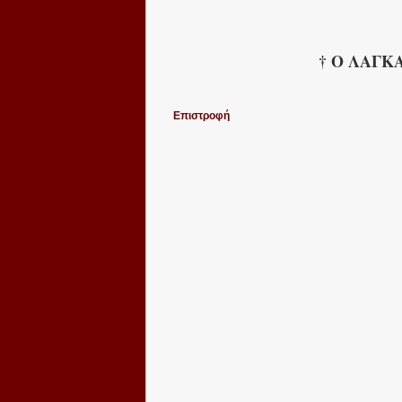
† Ο ΛΑΓΚΑΔΑ,
Επιστροφή