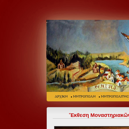
ΑΡΧΙΚΗ
ΜΗΤΡΟΠΟΛΗ
ΜΗΤΡΟΠΟΛΙΤΗ
Ἔκθεση Μοναστηριακῶν