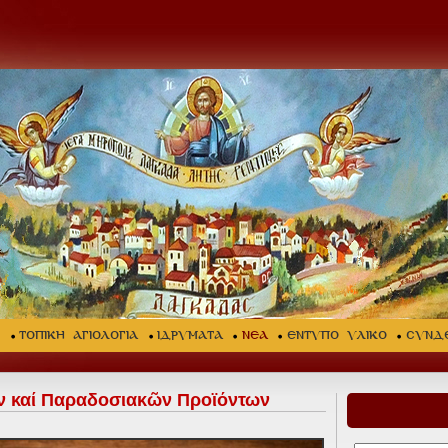
Σ
ΤΟΠΙΚΗ ΑΓΙΟΛΟΓΙΑ
ΙΔΡΥΜΑΤΑ
ΝΕΑ
ΕΝΤΥΠΟ ΥΛΙΚΟ
ΣΥΝΔ
 καί Παραδοσιακῶν Προϊόντων