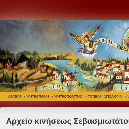
ΑΡΧΙΚΗ
ΜΗΤΡΟΠΟΛΗ
ΜΗΤΡΟΠΟΛΙΤΗΣ
ΤΟΠΙΚΗ ΑΓΙΟΛΟΓΙΑ
Αρχείο κινήσεως Σεβασμιωτάτο