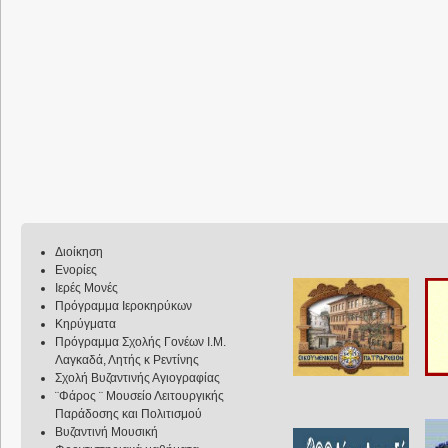
Διοίκηση
Ενορίες
Ιερές Μονές
Πρόγραμμα Ιεροκηρύκων
Κηρύγματα
Πρόγραμμα Σχολής Γονέων Ι.Μ.
Λαγκαδά, Λητής κ Ρεντίνης
Σχολή Βυζαντινής Αγιογραφίας
¨Φάρος ¨ Μουσείο Λειτουργικής
Παράδοσης και Πολιτισμού
Βυζαντινή Μουσική