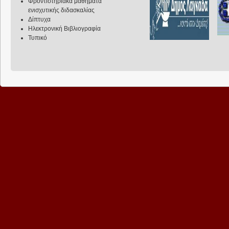
Φροντιστηριακά μαθήματα
ενισχυτικής διδασκαλίας
Δίπτυχα
Ηλεκτρονική Βιβλιογραφία
Τυπικό