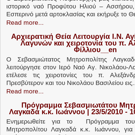
ιστορικό ναό Προφύτου Ηλιού – Ασσήρου,
Εσπερινό μετά αρτοκλασίας και εκήρυξε το Θ
Read more...
Αρχιερατική Θεία Λειτουργία Ι.Ν. Α
Λαγυνών και χειροτονία του π. 
Φίλλιου__en
Ο Σεβασμιώτατος Μητροπολίτης Λαγκαδ
λειτούργησε στον Ιερό Ναό Αγ. Νικολάου-Λ
ετέλεσε τις χειροτονίες του π. Αλεξάνδ
Πρεσβύτερον και του Νικολάου Βασιλείου εις..
Read more...
Πρόγραμμα Σεβασμιωτάτου Μητ
Λαγκαδά κ.κ. Ιωάννου | 23/5/2010 - 
Ενημερωθείτε για το Πρόγραμμα του
Μητροπολίτου Λαγκαδά κ.κ. Ιωάννου, για