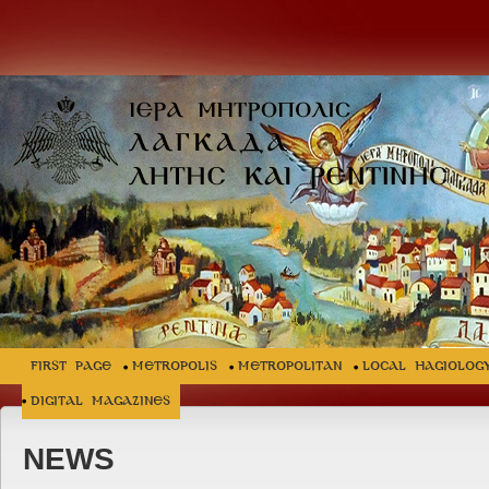
FIRST PAGE
METROPOLIS
METROPOLITAN
LOCAL HAGIOLOG
Digital Magazines
NEWS