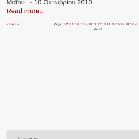
Μαΐου - 10 Οκτωβρίου 2010 .
Read more...
Previous
Page
:
1
2
3
4
5
6
7
8
9
10
11
12
13
14
15
16
17
18
19
20
22
23