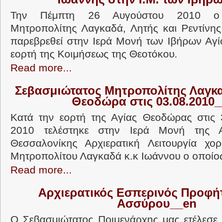
Την Πέμπτη 26 Αυγούστου 2010 ο 
Μητροπολίτης Λαγκαδά, Λητής και Ρεντίνης
παρεβρεθεί στην Ιερά Μονή των Ιβήρων Αγί
εορτή της Κοιμήσεως της Θεοτόκου.
Read more...
Σεβασμιώτατος Μητροπολίτης Λαγκα
Θεοδώρα στις 03.08.2010
Κατά την εορτή της Αγίας Θεοδώρας στις 
2010 τελέστηκε στην Ιερά Μονή της 
Θεσσαλονίκης Αρχιερατική Λειτουργία χορ
Μητροπολίτου Λαγκαδά κ.κ Ιωάννου ο οποίος
Read more...
Αρχιερατικός Εσπερινός Προφή
Ασσύρου__en
Ο Σεβασμιώτατος Ποιμενάρχης μας ετέλεσε,