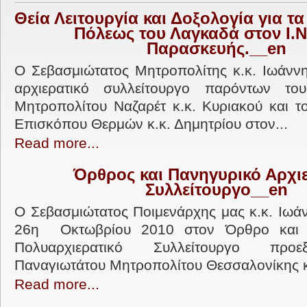
Θεία Λειτουργία και Δοξολογία για τα
Πόλεως του Λαγκαδά στον Ι.Ν
Παρασκευής.__en
Ο Σεβασμιώτατος Μητροπολίτης κ.κ. Ιωάνν
αρχιερατικό συλλείτουργο παρόντων το
Μητροπολίτου Ναζαρέτ κ.κ. Κυριακού και τ
Επισκόπου Θερμών κ.κ. Δημητρίου στον...
Read more...
Όρθρος και Πανηγυρικό Αρχι
Συλλείτουργο__en
Ο Σεβασμιώτατος Ποιμενάρχης μας κ.κ. Ιωάν
26η Οκτωβρίου 2010 στον Όρθρο και 
Πολυαρχιερατικό Συλλείτουργο προε
Παναγιωτάτου Μητροπολίτου Θεσσαλονίκης κ.
Read more...