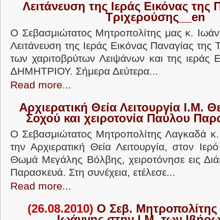
Λειτάνευση της Ιεράς Εικόνας της 
Τριχερούσης__en
Ο Σεβασμιώτατος Μητροπολίτης μας κ. Ιωά
Λειτάνευση της Ιεράς Εικόνας Παναγίας της 
των χαριτοβρύτων Λειψάνων και της ιεράς Ε
ΔΗΜΗΤΡΙΟΥ. Σήμερα Δεύτερα...
Read more...
Αρχιερατική Θεία Λειτουργία Ι.Μ. 
Σοχού και χειροτονία Παύλου Πα
Ο Σεβασμιώτατος Μητροπολίτης Λαγκαδά κ. 
την Αρχιερατική Θεία Λειτουργία, στον Ιε
Θωμά Μεγάλης Βόλβης, χειροτόνησε εις Δι
Παρασκευά. Στη συνέχεια, ετέλεσε...
Read more...
(26.08.2010)
Ο Σεβ. Μητροπολίτης 
Ιωάννης στην Ι.Μ. των Ιβήρ