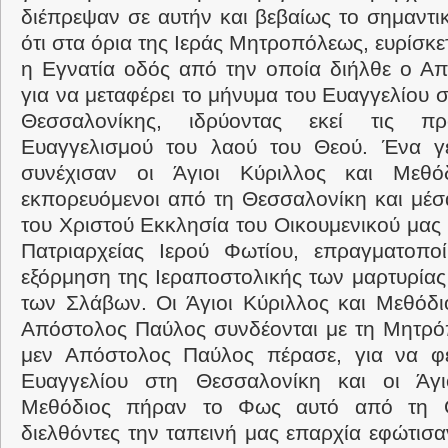
διέπρεψαν σε αυτήν και βεβαίως το σημαντι
ότι στα όρια της Ιεράς Μητροπόλεως, ευρίσκετ
η Εγνατία οδός από την οποία διήλθε ο Α
για να μεταφέρει το μήνυμα του Ευαγγελίου 
Θεσσαλονίκης, ιδρύοντας εκεί τις πρ
Ευαγγελισμού του λαού του Θεού. Ένα γ
συνέχισαν οι Άγιοι Κύριλλος και Μεθόδ
εκπορευόμενοι από τη Θεσσαλονίκη και μέ
του Χριστού Εκκλησία του Οικουμενικού μας 
Πατριαρχείας Ιερού Φωτίου, επραγματοπο
εξόρμηση της Ιεραποστολικής των μαρτυρίας
των Σλάβων. Οι Άγιοι Κύριλλος και Μεθόδιο
Απόστολος Παύλος συνδέονται με τη Μητρόπ
μεν Απόστολος Παύλος πέρασε, για να φ
Ευαγγελίου στη Θεσσαλονίκη και οι Άγι
Μεθόδιος πήραν το Φως αυτό από τη Θ
διελθόντες την ταπεινή μας επαρχία εφώτισ