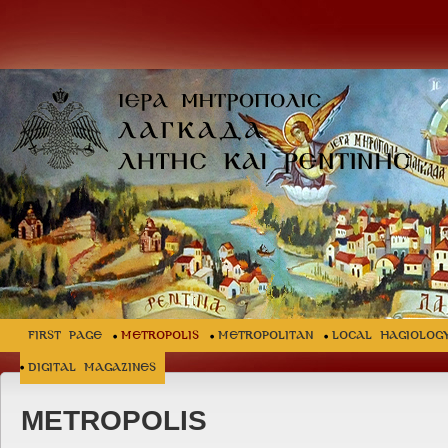
FIRST PAGE
METROPOLIS
METROPOLITAN
LOCAL HAGIOLOG
Digital Magazines
METROPOLIS