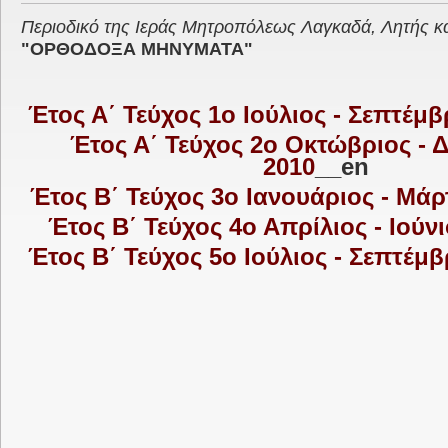
Περιοδικό της Ιεράς Μητροπόλεως Λαγκαδά, Λητής κα
"ΟΡΘΟΔΟΞΑ ΜΗΝΥΜΑΤΑ"
Έτος Α΄ Τεύχος 1ο Ιούλιος - Σεπτέμβ
Έτος Α΄ Τεύχος 2ο Οκτώβριος - 
2010
__en
Έτος Β΄ Τεύχος 3ο Ιανουάριος - Μάρ
Έτος Β΄ Τεύχος 4ο Απρίλιος - Ιούν
Έτος Β΄ Τεύχος 5ο Ιούλιος - Σεπτέμβ