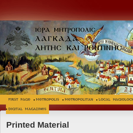
FIRST PAGE
METROPOLIS
METROPOLITAN
LOCAL HAGIOLOG
Digital Magazines
Printed Material