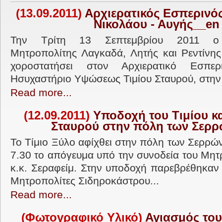
(13.09.2011)
Αρχιερατικός Εσπερινός 
Νικολάου - Αυγής__en
Την Τρίτη 13 Σεπτεμβρίου 2011 ο 
Μητροπολίτης Λαγκαδά, Λητής και Ρεντίνης
χοροστατήσει στον Αρχιερατικό Εσπε
Ησυχαστήριο Υψώσεως Τιμίου Σταυρού, στην 
Read more...
(12.09.2011)
Υποδοχή του Τιμίου κ
Σταυρού στην πόλη των Σερ
Το Τίμιο Ξύλο αφίχθει στην πόλη των Σερρών
7.30 το απόγευμα υπό την συνοδεία του Μητ
κ.κ. Σεραφείμ. Στην υποδοχή παρεβρέθηκαν 
Μητροπολίτες Σιδηροκάστρου...
Read more...
(Φωτογραφικό Υλικό)
Αγιασμός του