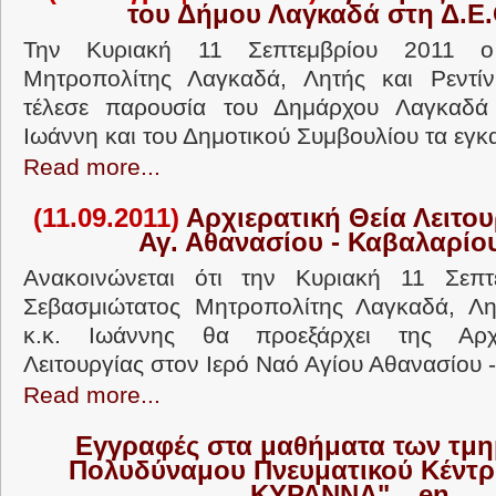
του Δήμου Λαγκαδά στη Δ.Ε
Την Κυριακή 11 Σεπτεμβρίου 2011 ο
Μητροπολίτης Λαγκαδά, Λητής και Ρεντίν
τέλεσε παρουσία του Δημάρχου Λαγκαδά
Ιωάννη και του Δημοτικού Συμβουλίου τα εγκαί
Read more...
(11.09.2011)
Αρχιερατική Θεία Λειτουρ
Αγ. Αθανασίου - Καβαλαρίο
Ανακοινώνεται ότι την Κυριακή 11 Σεπ
Σεβασμιώτατος Μητροπολίτης Λαγκαδά, Λητ
κ.κ. Ιωάννης θα προεξάρχει της Αρχι
Λειτουργίας στον Ιερό Ναό Αγίου Αθανασίου -.
Read more...
Εγγραφές στα μαθήματα των τμη
Πολυδύναμου Πνευματικού Κέντρ
ΚΥΡΑΝΝΑ"__en