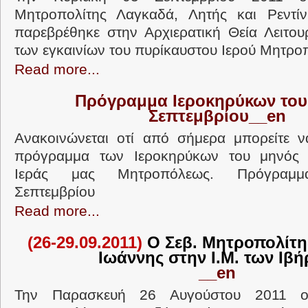
Μητροπολίτης Λαγκαδά, Λητής και Ρεντίν
παρεβρέθηκε στην Αρχιερατική Θεία Λειτουρ
των εγκαινίων του πυρίκαυστου Ιερού Μητροπο
Read more...
Πρόγραμμα Ιεροκηρύκων του
Σεπτεμβρίου__en
Ανακοινώνεται οτί από σήμερα μπορείτε ν
πρόγραμμα των Ιεροκηρύκων του μηνός 
Ιεράς μας Μητροπόλεως. Πρόγραμμ
Σεπτεμβρίου
Read more...
(26-29.09.2011)
Ο Σεβ. Μητροπολίτη
Ιωάννης στην Ι.Μ. των Ιβ
__en
Την Παρασκευή 26 Αυγούστου 2011 ο