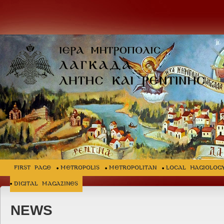
FIRST PAGE
METROPOLIS
METROPOLITAN
LOCAL HAGIOLOG
Digital Magazines
NEWS