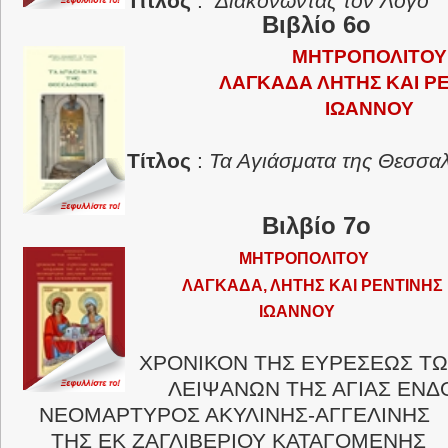
Τίτλος
:
Διακονώντας τον Λόγο
Βιβλίο 6ο
ΜΗΤΡΟΠΟΛΙΤΟΥ
ΛΑΓΚΑΔΑ ΛΗΤΗΣ ΚΑΙ Ρ
ΙΩΑΝΝΟΥ
Τίτλος
:
Τα Αγιάσματα της Θεσσα
Βιλβίο 7ο
ΜΗΤΡΟΠΟΛΙΤΟΥ
ΛΑΓΚΑΔΑ, ΛΗΤΗΣ ΚΑΙ ΡΕΝΤΙΝΗΣ
ΙΩΑΝΝΟΥ
ΧΡΟΝΙΚΟΝ ΤΗΣ ΕΥΡΕΣΕΩΣ ΤΩ
ΛΕΙΨΑΝΩΝ ΤΗΣ ΑΓΙΑΣ ΕΝΔ
ΝΕΟΜΑΡΤΥΡΟΣ ΑΚΥΛΙΝΗΣ-ΑΓΓΕΛΙΝΗΣ
ΤΗΣ ΕΚ ΖΑΓΛΙΒΕΡΙΟΥ ΚΑΤΑΓΟΜΕΝΗΣ