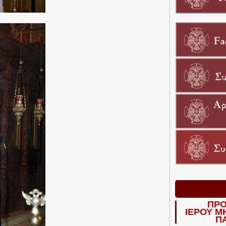
ΠΡΟ
ΙΕΡΟΥ Μ
Π