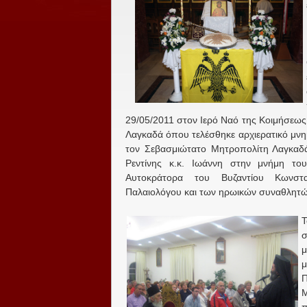
29/05/2011 στον Ιερό Ναό της Κοιμήσεω
Λαγκαδά όπου τελέσθηκε αρχιερατικό μν
τον Σεβασμιώτατο Μητροπολίτη Λαγκαδά
Ρεντίνης κ.κ. Ιωάννη στην μνήμη του
Αυτοκράτορα του Βυζαντίου Κωνστα
Παλαιολόγου και των ηρωικών συναθλητώ
Τ
μ
μ
Μ