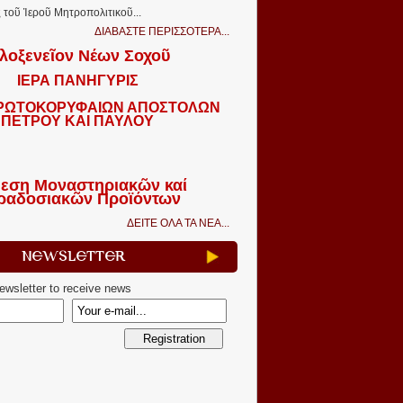
τοῦ Ἱεροῦ Μητροπολιτικοῦ...
ΔΙΑΒΑΣΤΕ ΠΕΡΙΣΣΟΤΕΡΑ...
λοξενεῖον Νέων Σοχοῦ
ΙΕΡΑ ΠΑΝΗΓΥΡΙΣ
ΠΡΩΤΟΚΟΡΥΦΑΙΩΝ ΑΠΟΣΤΟΛΩΝ
ΠΕΤΡΟΥ ΚΑΙ ΠΑΥΛΟΥ
εση Μοναστηριακῶν καί
ραδοσιακῶν Προϊόντων
ΔΕΙΤΕ ΟΛΑ ΤΑ ΝΕΑ...
Newsletter
newsletter to receive news