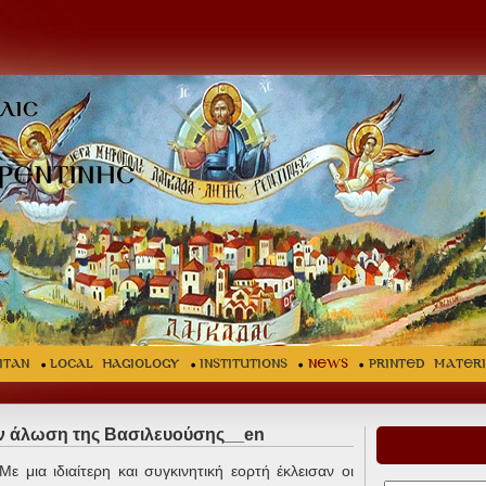
ITAN
LOCAL HAGIOLOGY
INSTITUTIONS
NEWS
Printed Mater
ην άλωση της Βασιλευούσης__en
Με μια ιδιαίτερη και συγκινητική εορτή έκλεισαν οι