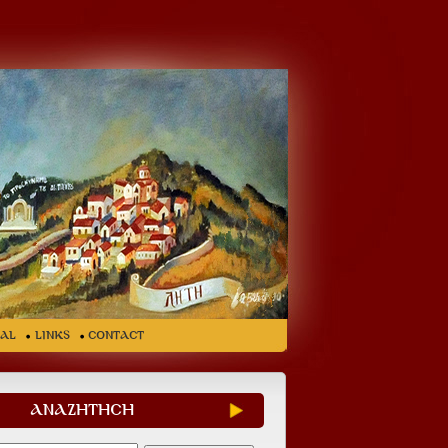
ial
LINKS
CONTACT
ΑΝΑΖΗΤΗΣΗ