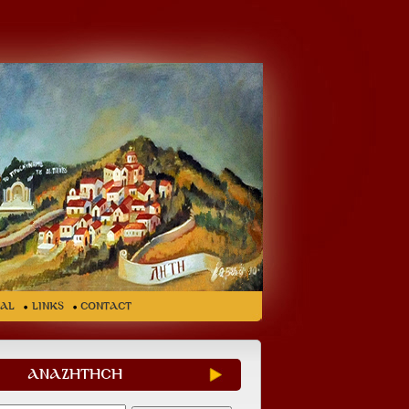
ial
LINKS
CONTACT
ΑΝΑΖΗΤΗΣΗ