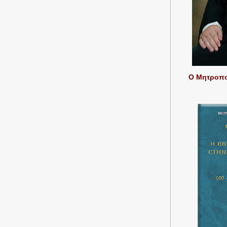
Ο Μητροπολ