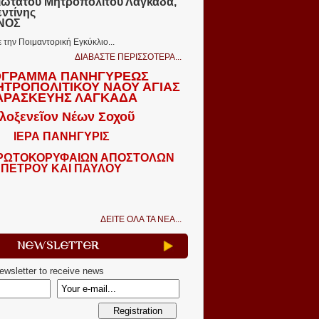
ιωτάτου Μητροπολίτου Λαγκαδᾶ,
εντίνης
ΩΝΟΣ
ε την Ποιμαντορική Εγκύκλιο...
ΔΙΑΒΑΣΤΕ ΠΕΡΙΣΣΟΤΕΡΑ...
ΓΡΑΜΜΑ ΠΑΝΗΓΥΡΕΩΣ
ΗΤΡΟΠΟΛΙΤΙΚΟΥ ΝΑΟΥ ΑΓΙΑΣ
ΑΡΑΣΚΕΥΗΣ ΛΑΓΚΑΔΑ
λοξενεῖον Νέων Σοχοῦ
ΙΕΡΑ ΠΑΝΗΓΥΡΙΣ
ΠΡΩΤΟΚΟΡΥΦΑΙΩΝ ΑΠΟΣΤΟΛΩΝ
ΠΕΤΡΟΥ ΚΑΙ ΠΑΥΛΟΥ
ΔΕΙΤΕ ΟΛΑ ΤΑ ΝΕΑ...
Newsletter
newsletter to receive news