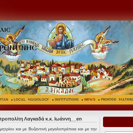
ITAN
LOCAL HAGIOLOGY
INSTITUTIONS
NEWS
Printed Mater
τροπολίτη Λαγκαδά κ.κ. Ιωάννη__en
ητρίου και με Βυζαντινή μεγαλοπρέπεια και με την