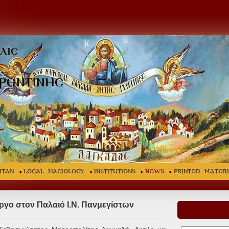
ITAN
LOCAL HAGIOLOGY
INSTITUTIONS
NEWS
Printed Mater
ργο στον Παλαιό Ι.Ν. Πανμεγίστων