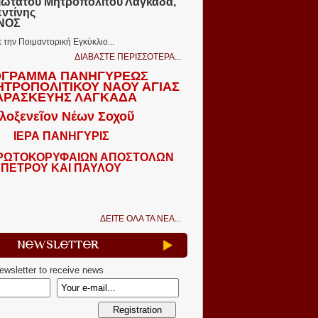
ιωτάτου Μητροπολίτου Λαγκαδᾶ,
εντίνης
ΩΝΟΣ
ε την Ποιμαντορική Εγκύκλιο...
ΔΙΑΒΑΣΤΕ ΠΕΡΙΣΣΟΤΕΡΑ...
ΓΡΑΜΜΑ ΠΑΝΗΓΥΡΕΩΣ
ΗΤΡΟΠΟΛΙΤΙΚΟΥ ΝΑΟΥ ΑΓΙΑΣ
ΑΡΑΣΚΕΥΗΣ ΛΑΓΚΑΔΑ
λοξενεῖον Νέων Σοχοῦ
ΙΕΡΑ ΠΑΝΗΓΥΡΙΣ
ΠΡΩΤΟΚΟΡΥΦΑΙΩΝ ΑΠΟΣΤΟΛΩΝ
ΠΕΤΡΟΥ ΚΑΙ ΠΑΥΛΟΥ
ΔΕΙΤΕ ΟΛΑ ΤΑ ΝΕΑ...
Newsletter
newsletter to receive news