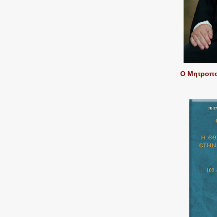
Ο Μητροπολ