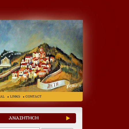
ial
LINKS
CONTACT
ΑΝΑΖΗΤΗΣΗ