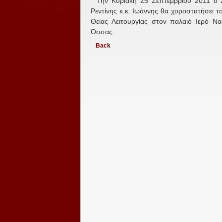
Την Κυριακή 25 Σεπτεμβρίου 2011 ο 
Ρεντίνης κ.κ. Ιωάννης θα χοροστατήσει τ
Θείας Λειτουργίας στον παλαιό Ιερό Ν
Όσσας.
Back