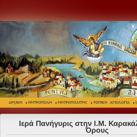
ΑΡΧΙΚΗ
ΜΗΤΡΟΠΟΛΗ
ΜΗΤΡΟΠΟΛΙΤΗΣ
ΤΟΠΙΚΗ ΑΓΙΟΛΟΓΙΑ
Ιερά Πανήγυρις στην Ι.Μ. Καρακά
Όρους