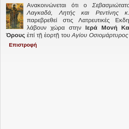
Ανακοινώνεται ότι ο
Σεβασμιώτατ
Λαγκαδά, Λητής και Ρεντίνης 
παρεβρεθεί στις Λατρευτικές Εκ
λάβουν χώρα στην
Ιερά Μονή Κα
Όρους
ἐπί τῇ ἑορτῇ του
Αγίου Οσιομάρτυρος
Επιστροφή