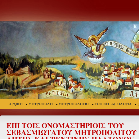
ΑΡΧΙΚΗ
ΜΗΤΡΟΠΟΛΗ
ΜΗΤΡΟΠΟΛΙΤΗΣ
ΤΟΠΙΚΗ ΑΓΙΟΛΟΓΙΑ
ΕΠΙ ΤΟΙΣ ΟΝΟΜΑΣΤΗΡΙΟΙΣ
ΤΟΥ
ΣΕΒΑΣΜΙΩΤΑΤΟΥ ΜΗΤΡΟΠΟΛΙΤΟΥ