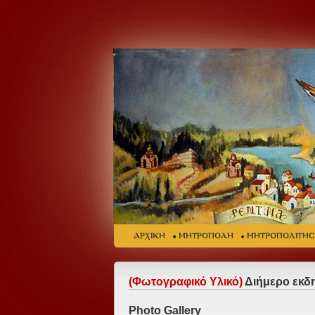
ΑΡΧΙΚΗ
ΜΗΤΡΟΠΟΛΗ
ΜΗΤΡΟΠΟΛΙΤΗ
(Φωτογραφικό Υλικό)
Διήμερο εκδ
Photo Gallery