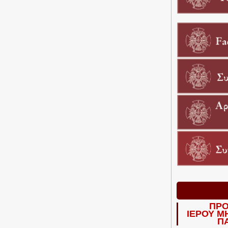
ΠΡΟ
ΙΕΡΟΥ Μ
Π