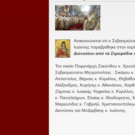
Ανακοινώνεται οτί ο Σεβασμιώτα
Ιωάννης παρεβρέθηκε στον εο
Διονυσίου από τα Στροφάδια 
Τον οικείο Ποιμενάρχη Ζακύνθου κ. Χρυσ
Σεβασμιώτατοι Μητροπολίτες : Σικάγου κ.
Απόστολος, Βάρνας κ. Κύριλλος, Θηβαΐδος 
Αλέξανδρος, Κυρήνης κ. Αθανάσιος, Καρθα
Ζάμπιας κ. Ιωακείμ, Κηφισίας κ. Κύριλλο
κ. Παντελεήμων, Ελαίας κ. Θεοδώρητος, 
Μαρεώτιδος κ. Γαβριήλ, Χριστιανουπόλεως
Διονύσιος και Μοζαμβίκης κ. Ιωάννης.