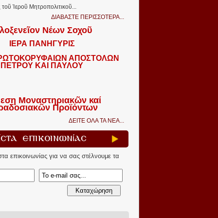
τοῦ Ἱεροῦ Μητροπολιτικοῦ...
ΔΙΑΒΑΣΤΕ ΠΕΡΙΣΣΟΤΕΡΑ...
λοξενεῖον Νέων Σοχοῦ
ΙΕΡΑ ΠΑΝΗΓΥΡΙΣ
ΠΡΩΤΟΚΟΡΥΦΑΙΩΝ ΑΠΟΣΤΟΛΩΝ
ΠΕΤΡΟΥ ΚΑΙ ΠΑΥΛΟΥ
εση Μοναστηριακῶν καί
ραδοσιακῶν Προϊόντων
ΔΕΙΤΕ ΟΛΑ ΤΑ ΝΕΑ...
ίστα Επικοινωνίας
ίστα επικοινωνίας για να σας στέλνουμε τα