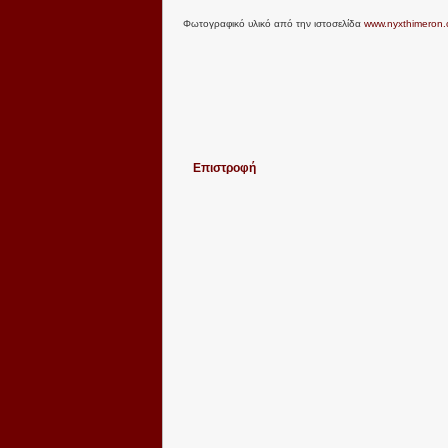
Φωτογραφικό υλικό από την ιστοσελίδα
www.nyxthimeron
Επιστροφή