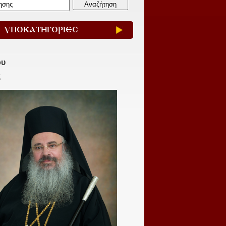
ΥΠΟΚΑΤΗΓΟΡΙΕΣ
ου
ς