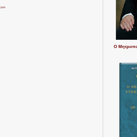
.com
Ο Μητροπολ