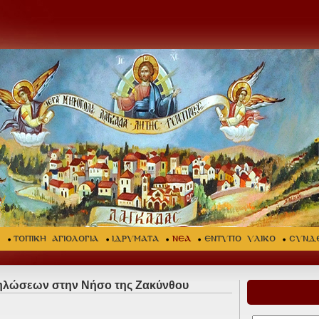
Σ
ΤΟΠΙΚΗ ΑΓΙΟΛΟΓΙΑ
ΙΔΡΥΜΑΤΑ
ΝΕΑ
ΕΝΤΥΠΟ ΥΛΙΚΟ
ΣΥΝΔ
ηλώσεων στην Νήσο της Ζακύνθου