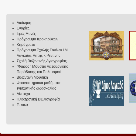
Διοίκηση
Ενορίες
Ιερές Μονές
Πρόγραμμα Ιεροκηρύκων
Κηρύγματα
Πρόγραμμα Σχολής Γονέων Ι.Μ.
Λαγκαδά, Λητής κ Ρεντίνης
Σχολή Βυζαντινής Αγιογραφίας
¨Φάρος ¨ Μουσείο Λειτουργικής
Παράδοσης και Πολιτισμού
Βυζαντινή Μουσική
Φροντιστηριακά μαθήματα
ενισχυτικής διδασκαλίας
Δίπτυχα
Ηλεκτρονική Βιβλιογραφία
Τυπικό