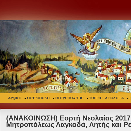
ΑΡΧΙΚΗ
ΜΗΤΡΟΠΟΛΗ
ΜΗΤΡΟΠΟΛΙΤΗΣ
ΤΟΠΙΚΗ ΑΓΙΟΛΟΓΙΑ
(ΑΝΑΚΟΙΝΩΣΗ) Εορτή Νεολαίας 2017 
Μητροπόλεως Λαγκαδά, Λητής και Ρε