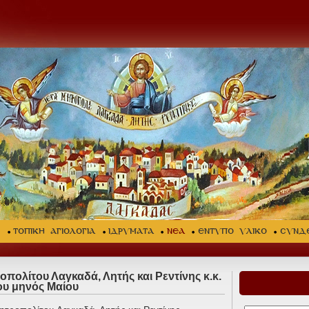
Σ
ΤΟΠΙΚΗ ΑΓΙΟΛΟΓΙΑ
ΙΔΡΥΜΑΤΑ
ΝΕΑ
ΕΝΤΥΠΟ ΥΛΙΚΟ
ΣΥΝΔ
ολίτου Λαγκαδά, Λητής και Ρεντίνης κ.κ.
υ μηνός Μαίου