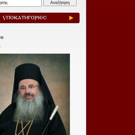
ΥΠΟΚΑΤΗΓΟΡΙΕΣ
ου
ς