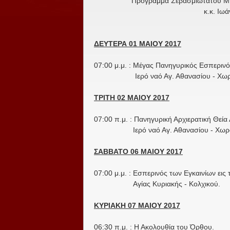
Πρόγραμμα Σεβασμιωτάτου Μη
κ.κ. Ιω
ΔΕΥΤΕΡΑ 01 ΜΑΙΟΥ 2017
07:00 μ.μ. : Μέγας Πανηγυρικός Εσπερινός
Ιερό ναό Αγ. Αθανασίου - Χωρ
ΤΡΙΤΗ 02 ΜΑΙΟΥ 2017
07:00 π.μ. : Πανηγυρική Αρχιερατική Θεία 
Ιερό ναό Αγ. Αθανασίου - Χωρο
ΣΑΒΒΑΤΟ 06 ΜΑΙΟΥ 2017
07:00 μ.μ. : Εσπερινός των Εγκαινίων εις 
Αγίας Κυριακής - Κολχικού.
ΚΥΡΙΑΚΗ 07 ΜΑΙΟΥ 2017
06:30 π.μ. : Η Ακολουθία του Όρθου.