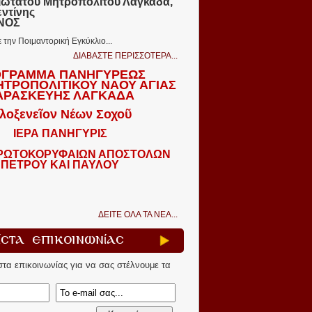
ιωτάτου Μητροπολίτου Λαγκαδᾶ,
εντίνης
ΩΝΟΣ
ε την Ποιμαντορική Εγκύκλιο...
ΔΙΑΒΑΣΤΕ ΠΕΡΙΣΣΟΤΕΡΑ...
ΓΡΑΜΜΑ ΠΑΝΗΓΥΡΕΩΣ
ΗΤΡΟΠΟΛΙΤΙΚΟΥ ΝΑΟΥ ΑΓΙΑΣ
ΑΡΑΣΚΕΥΗΣ ΛΑΓΚΑΔΑ
λοξενεῖον Νέων Σοχοῦ
ΙΕΡΑ ΠΑΝΗΓΥΡΙΣ
ΠΡΩΤΟΚΟΡΥΦΑΙΩΝ ΑΠΟΣΤΟΛΩΝ
ΠΕΤΡΟΥ ΚΑΙ ΠΑΥΛΟΥ
ΔΕΙΤΕ ΟΛΑ ΤΑ ΝΕΑ...
ίστα Επικοινωνίας
ίστα επικοινωνίας για να σας στέλνουμε τα