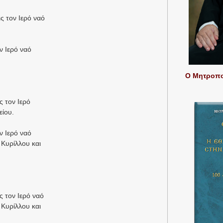
ς τον Ιερό ναό
ν Ιερό ναό
Ο Μητροπολ
ς τον Ιερό
ίου.
ν Ιερό ναό
Κυρίλλου και
ις τον Ιερό ναό
Κυρίλλου και