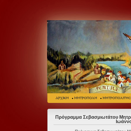
ΑΡΧΙΚΗ
ΜΗΤΡΟΠΟΛΗ
ΜΗΤΡΟΠΟΛΙΤΗ
Πρόγραμμα Σεβασμιωτάτου Μητροπ
Ιωάννο