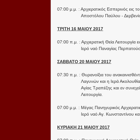
07:00 μ.μ. : Αρχιερατικός Εσπερινός εις 
Αποστόλου Παύλου - Δερβενί
ΤΡΙΤΗ 16 ΜΑΙΟΥ 2017
07:00 π.μ. : Αρχιερατική Θεία Λειτουργία 
Ιερό ναό Παναγίας Περπατούσα
ΣΑΒΒΑΤΟ 20 ΜΑΙΟΥ 2017
07:30 π.μ. : Θυρανοίξια του ανακαινισθέντ
Λαγυνών και η Ιερά Ακολουθία
Αγίας Τραπέζης και εν συνεχεί
Λειτουργία.
07:00 μ.μ. : Μέγας Πανηγυρικός Αρχιερατι
Ιερό ναό Αγ. Κωνσταντίνου κα
ΚΥΡΙΑΚΗ 21 ΜΑΙΟΥ 2017