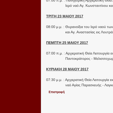
07:00 π.μ. : Πανηγυρική Αρχιερατική Θεία 
Ιερό ναό Αγ. Κωνσταντίνου κα
ΤΡΙΤΗ 23 ΜΑΙΟΥ 2017
08:00 μ.μ. : Θυρανοίξια του Ιερό ναού τ
και Αγ. Αναστασίας εις Λουτρά Λαγκ
ΠΕΜΠΤΗ 25 ΜΑΙΟΥ 2017
07:00 π.μ. : Αρχιερατική Θεία Λειτουργία 
Παντοκράτορος - Μελισσοχωρ
ΚΥΡΙΑΚΗ 28 ΜΑΙΟΥ 2017
07:30 μ.μ. : Αρχιερατική Θεία Λειτουργία ε
ναό Αγίας Παρασκευής - Λαγκ
Επιστροφή