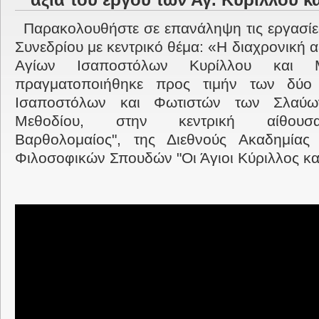
αξία του έργου των Αγ. Κυρίλλου κ
Παρακολουθήστε σε επανάληψη τις εργασίε
Συνεδρίου με κεντρικό θέμα: «H διαχρονική α
Αγίων Ισαποστόλων Κυρίλλου και 
πραγματοποιήθηκε προς τιμήν των δύο
Ισαποστόλων και Φωτιστών των Σλαύω
Μεθοδίου, στην κεντρική αίθουσα
Βαρθολομαίος", της Διεθνούς Ακαδημίας
Φιλοσοφικών Σπουδών "Οι Άγιοι Κύριλλος κα