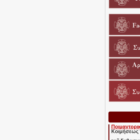
Ποιμαντορι
Κοιμήσεως 