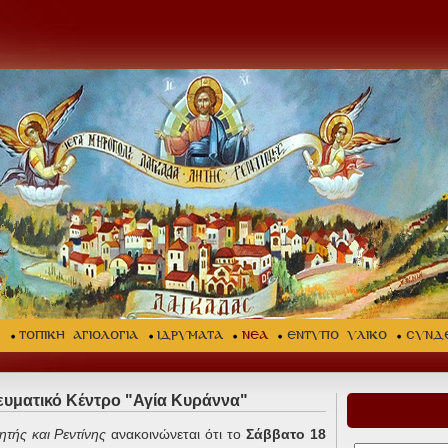
Σ
ΤΟΠΙΚΗ ΑΓΙΟΛΟΓΙΑ
ΙΔΡΥΜΑΤΑ
ΝΕΑ
ΕΝΤΥΠΟ ΥΛΙΚΟ
ΣΥΝΔ
ευματικό Κέντρο "Αγία Κυράννα"
τής και Ρεντίνης
ανακοινώνεται ότι το
Σάββατο 18