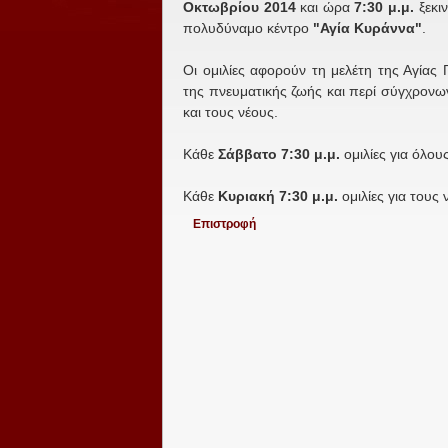
Οκτωβρίου 2014
και ώρα
7:30 μ.μ.
ξεκι
πολυδύναμο κέντρο
"Αγία Κυράννα"
.
Οι ομιλίες αφορούν τη μελέτη της Αγίας
της πνευματικής ζωής και περί σύγχρονω
και τους νέους.
Κάθε
Σάββατο 7:30 μ.μ.
ομιλίες για όλους
Κάθε
Κυριακή 7:30 μ.μ.
ομιλίες για τους 
Επιστροφή