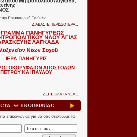
ιωτάτου Μητροπολίτου Λαγκαδᾶ,
εντίνης
ΩΝΟΣ
ε την Ποιμαντορική Εγκύκλιο...
ΔΙΑΒΑΣΤΕ ΠΕΡΙΣΣΟΤΕΡΑ...
ΓΡΑΜΜΑ ΠΑΝΗΓΥΡΕΩΣ
ΗΤΡΟΠΟΛΙΤΙΚΟΥ ΝΑΟΥ ΑΓΙΑΣ
ΑΡΑΣΚΕΥΗΣ ΛΑΓΚΑΔΑ
λοξενεῖον Νέων Σοχοῦ
ΙΕΡΑ ΠΑΝΗΓΥΡΙΣ
ΠΡΩΤΟΚΟΡΥΦΑΙΩΝ ΑΠΟΣΤΟΛΩΝ
ΠΕΤΡΟΥ ΚΑΙ ΠΑΥΛΟΥ
ΔΕΙΤΕ ΟΛΑ ΤΑ ΝΕΑ...
ίστα Επικοινωνίας
ίστα επικοινωνίας για να σας στέλνουμε τα