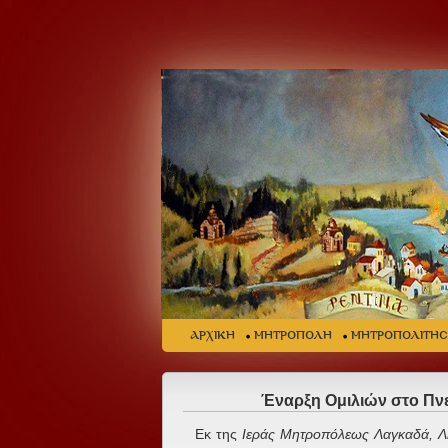
ΑΡΧΙΚΗ
ΜΗΤΡΟΠΟΛΗ
ΜΗΤΡΟΠΟΛΙΤΗ
Έναρξη Ομιλιών στο Πν
Εκ της
Ιεράς Μητροπόλεως Λαγκαδά, Λη