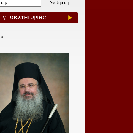
ΥΠΟΚΑΤΗΓΟΡΙΕΣ
ου
ς