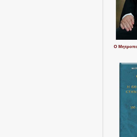
Ο Μητροπολ