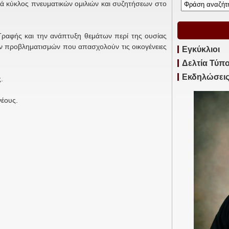
νά κύκλος πνευματικών ομιλιών και συζητήσεων στο
 Γραφής και την ανάπτυξη θεμάτων περί της ουσίας
ν προβληματισμών που απασχολούν τις οικογένειες
Εγκύκλιοι
Δελτία Τύπ
Εκδηλώσει
.
νέους.