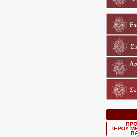
ΠΡΟ
ΙΕΡΟΥ Μ
Π