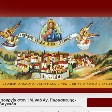
Σ
ΤΟΠΙΚΗ ΑΓΙΟΛΟΓΙΑ
ΙΔΡΥΜΑΤΑ
ΝΕΑ
ΕΝΤΥΠΟ ΥΛΙΚΟ
ΣΥΝΔ
ιτουργία στον Ι.Μ. ναό Αγ. Παρασκευής -
Λαγκαδά