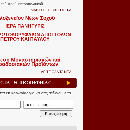
τοῦ Ἱεροῦ Μητροπολιτικοῦ...
ΔΙΑΒΑΣΤΕ ΠΕΡΙΣΣΟΤΕΡΑ...
λοξενεῖον Νέων Σοχοῦ
ΙΕΡΑ ΠΑΝΗΓΥΡΙΣ
ΠΡΩΤΟΚΟΡΥΦΑΙΩΝ ΑΠΟΣΤΟΛΩΝ
ΠΕΤΡΟΥ ΚΑΙ ΠΑΥΛΟΥ
εση Μοναστηριακῶν καί
ραδοσιακῶν Προϊόντων
ΔΕΙΤΕ ΟΛΑ ΤΑ ΝΕΑ...
ίστα Επικοινωνίας
ίστα επικοινωνίας για να σας στέλνουμε τα