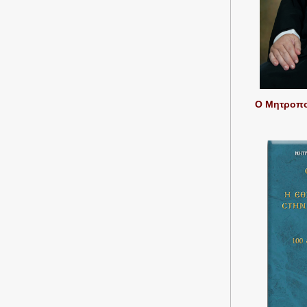
Ο Μητροπολ