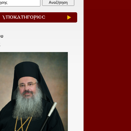
ΥΠΟΚΑΤΗΓΟΡΙΕΣ
ου
ς