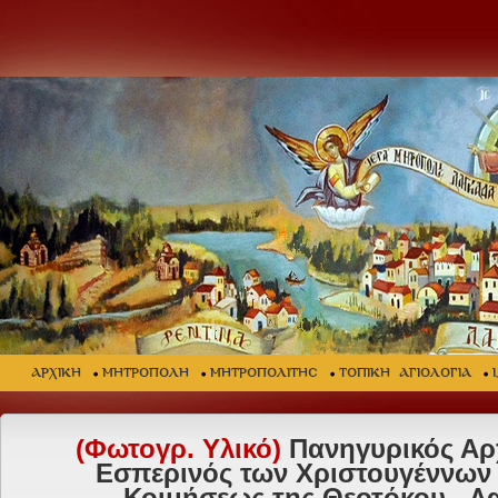
ΑΡΧΙΚΗ
ΜΗΤΡΟΠΟΛΗ
ΜΗΤΡΟΠΟΛΙΤΗΣ
ΤΟΠΙΚΗ ΑΓΙΟΛΟΓΙΑ
(Φωτογρ. Υλικό)
Πανηγυρικός Αρχ
Εσπερινός των Χριστουγέννων σ