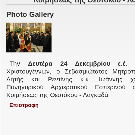
Κοιμήσεως της Θεοτόκου - Λ
Photo Gallery
Την
Δευτέρα 24 Δεκεμβρίου ε.έ.
,
Χριστουγέννων, ο Σεβασμιώτατος Μητροπ
Λητής και Ρεντίνης κ.κ. Ιωάννης χ
Πανηγυρικού Αρχιερατικού Εσπερινού
Κοιμήσεως της Θεοτόκου - Λαγκαδά.
Επιστροφή