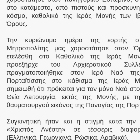
στο κατάμεστο, από πιστούς και προσκυνη
κόσμο, καθολικό της Ιεράς Μονής των Ι
Όρους.
Την κυριώνυμο ημέρα της εορτής ο 
Μητροπολίτης μας χοροστάτησε στον Ό
ετελέσθη στο Καθολικό της Ιεράς Μο
προεξήρχε του Αρχιερατικού Συλλ
πραγματοποιήθηκε στον Ιερό Ναό τη
Πορταϊτίσσης στο κάθισμα της Ιεράς Μ
σημειωθή ότι πρόκειται για τον μόνο Ναό στον
Θεία Λειτουργία, εκτός της Μονής, με τ
θαυματουργού εικόνος της Παναγίας της Πορτ
Συγκινητική ήταν και η στιγμή κατά την
«Χριστός Ανέστη» σε τέσσερις διαφορ
(Ελληνικά, Γεωργιανά, Ρώσικα, Αραβικά).