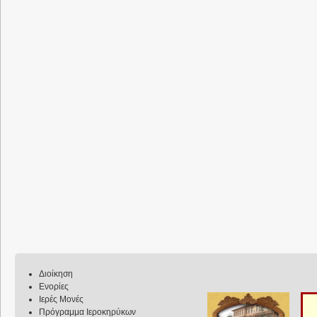
Διοίκηση
Ενορίες
Ιερές Μονές
Πρόγραμμα Ιεροκηρύκων