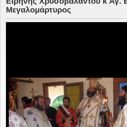
Ειρήνης Χρυσοβαλάντου κ Αγ. 
Μεγαλομάρτυρος