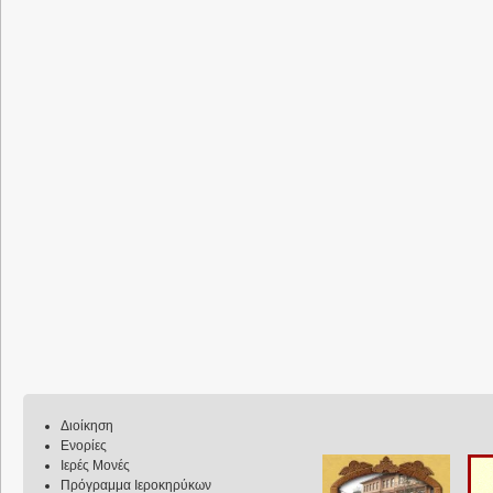
Διοίκηση
Ενορίες
Ιερές Μονές
Πρόγραμμα Ιεροκηρύκων