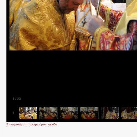
1
/
23
Επιστροφή στη προηγούμενη σελίδα