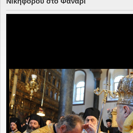
Νικηφόρου στο Φανάρι