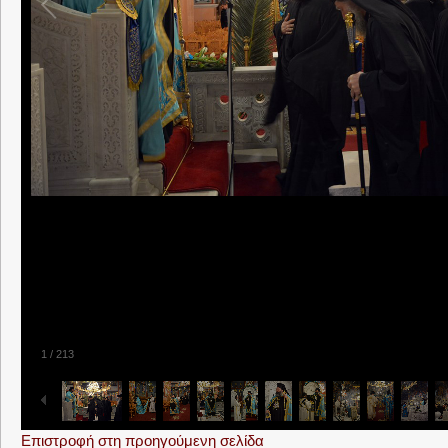
1
/
213
Επιστροφή στη προηγούμενη σελίδα