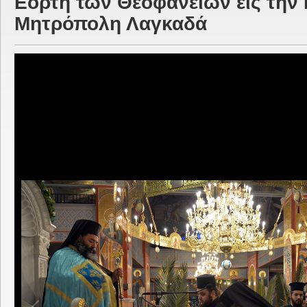
Εορτή των Θεοφανείων εις την 
Μητρόπολη Λαγκαδά