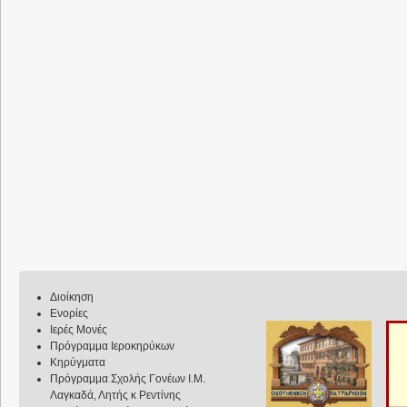
Διοίκηση
Ενορίες
Ιερές Μονές
Πρόγραμμα Ιεροκηρύκων
Κηρύγματα
Πρόγραμμα Σχολής Γονέων Ι.Μ.
Λαγκαδά, Λητής κ Ρεντίνης