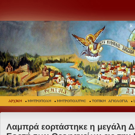
ΑΡΧΙΚΗ
ΜΗΤΡΟΠΟΛΗ
ΜΗΤΡΟΠΟΛΙΤΗΣ
ΤΟΠΙΚΗ ΑΓΙΟΛΟΓΙΑ
Λαμπρά εορτάστηκε η μεγάλη Δ