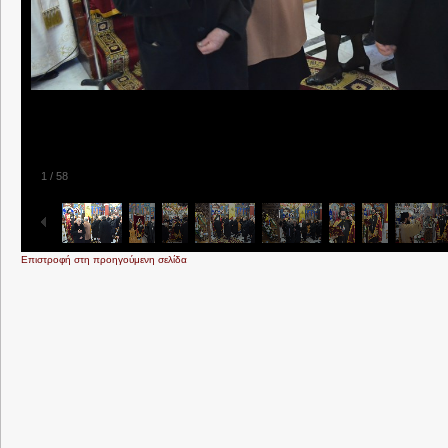
1
/
58
Επιστροφή στη προηγούμενη σελίδα