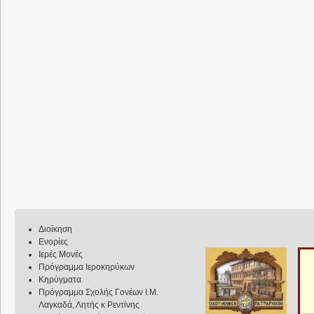
Διοίκηση
Ενορίες
Ιερές Μονές
Πρόγραμμα Ιεροκηρύκων
Κηρύγματα
Πρόγραμμα Σχολής Γονέων Ι.Μ.
Λαγκαδά, Λητής κ Ρεντίνης