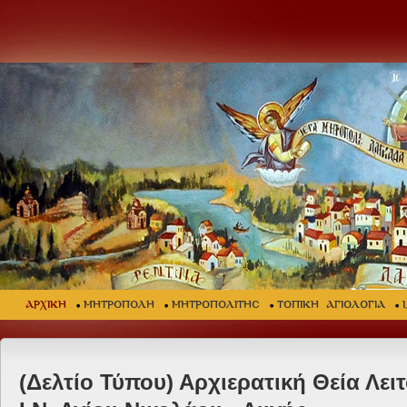
ΑΡΧΙΚΗ
ΜΗΤΡΟΠΟΛΗ
ΜΗΤΡΟΠΟΛΙΤΗΣ
ΤΟΠΙΚΗ ΑΓΙΟΛΟΓΙΑ
(Δελτίο Τύπου) Αρχιερατική Θεία Λειτ