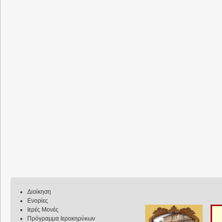
Διοίκηση
Ενορίες
Ιερές Μονές
Πρόγραμμα Ιεροκηρύκων