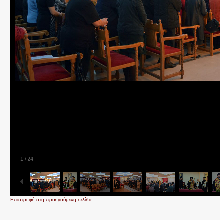
1
/
24
Επιστροφή στη προηγούμενη σελίδα