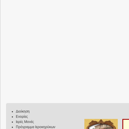
Διοίκηση
Ενορίες
Ιερές Μονές
Πρόγραμμα Ιεροκηρύκων