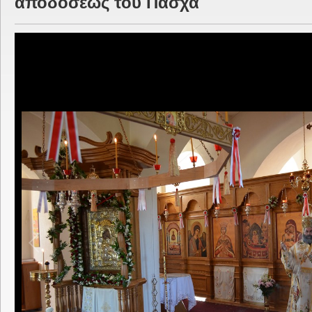
αποδόσεως του Πάσχα