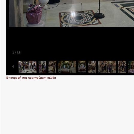
1
/
63
Επιστροφή στη προηγούμενη σελίδα