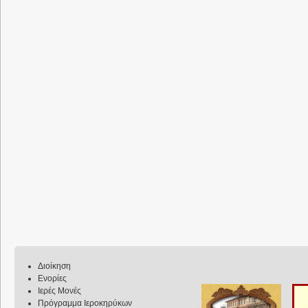
Διοίκηση
Ενορίες
Ιερές Μονές
Πρόγραμμα Ιεροκηρύκων