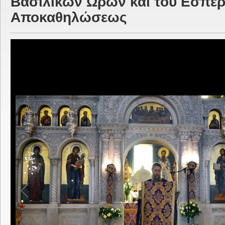
Βασιλικών Ωρών και του Εσπερ
Αποκαθηλώσεως