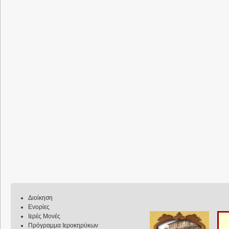
Διοίκηση
Ενορίες
Ιερές Μονές
Πρόγραμμα Ιεροκηρύκων