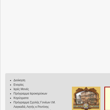
Διοίκηση
Ενορίες
Ιερές Μονές
Πρόγραμμα Ιεροκηρύκων
Κηρύγματα
Πρόγραμμα Σχολής Γονέων Ι.Μ.
Λαγκαδά, Λητής κ Ρεντίνης