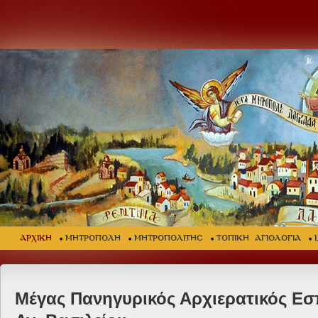
ΑΡΧΙΚΗ
ΜΗΤΡΟΠΟΛΗ
ΜΗΤΡΟΠΟΛΙΤΗΣ
ΤΟΠΙΚΗ ΑΓΙΟΛΟΓΙΑ
Μέγας Πανηγυρικός Αρχιερατικός Εσ