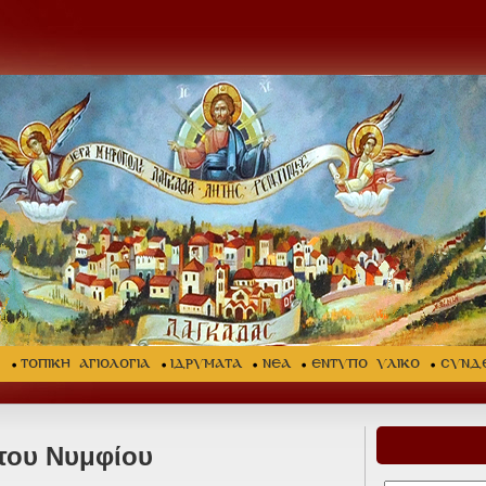
Σ
ΤΟΠΙΚΗ ΑΓΙΟΛΟΓΙΑ
ΙΔΡΥΜΑΤΑ
ΝΕΑ
ΕΝΤΥΠΟ ΥΛΙΚΟ
ΣΥΝΔ
 του Νυμφίου