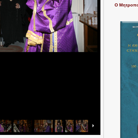
Ο Μητροπολ