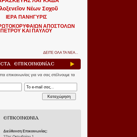
ΑΡΑΣΚΕΥΗΣ ΛΑΓΚΑΔΑ
λοξενεῖον Νέων Σοχοῦ
ΙΕΡΑ ΠΑΝΗΓΥΡΙΣ
ΠΡΩΤΟΚΟΡΥΦΑΙΩΝ ΑΠΟΣΤΟΛΩΝ
ΠΕΤΡΟΥ ΚΑΙ ΠΑΥΛΟΥ
ΔΕΙΤΕ ΟΛΑ ΤΑ ΝΕΑ...
ίστα Επικοινωνίας
ίστα επικοινωνίας για να σας στέλνουμε τα
ΕΠΙΚΟΙΝΩΝΙΑ
Διεύθυνση Επικοινωνίας:
27ης Οκτωβρίου 1
,