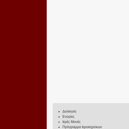
Διοίκηση
Ενορίες
Ιερές Μονές
Πρόγραμμα Ιεροκηρύκων