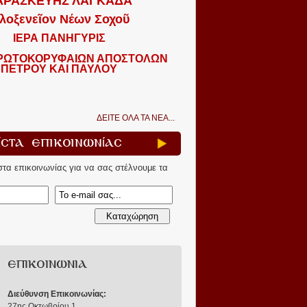
ΑΡΑΣΚΕΥΗΣ ΛΑΓΚΑΔΑ
λοξενεῖον Νέων Σοχοῦ
ΙΕΡΑ ΠΑΝΗΓΥΡΙΣ
ΠΡΩΤΟΚΟΡΥΦΑΙΩΝ ΑΠΟΣΤΟΛΩΝ
ΠΕΤΡΟΥ ΚΑΙ ΠΑΥΛΟΥ
ΔΕΙΤΕ ΟΛΑ ΤΑ ΝΕΑ...
ίστα Επικοινωνίας
ίστα επικοινωνίας για να σας στέλνουμε τα
ΕΠΙΚΟΙΝΩΝΙΑ
Διεύθυνση Επικοινωνίας:
27ης Οκτωβρίου 1
,