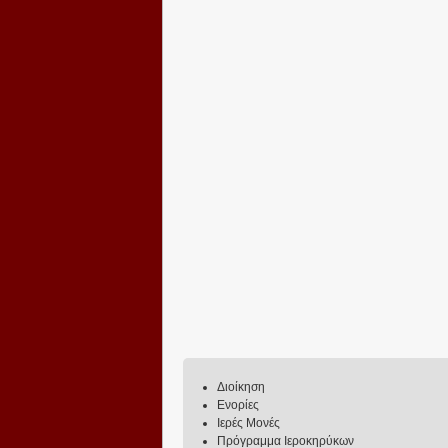
Διοίκηση
Ενορίες
Ιερές Μονές
Πρόγραμμα Ιεροκηρύκων