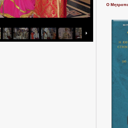
Ο Μητροπολ