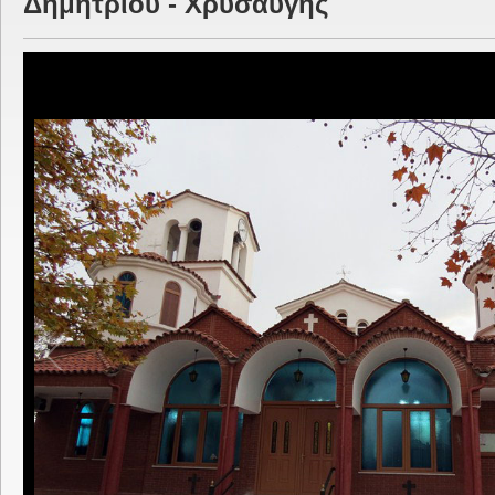
Δημητρίου - Χρυσαυγής