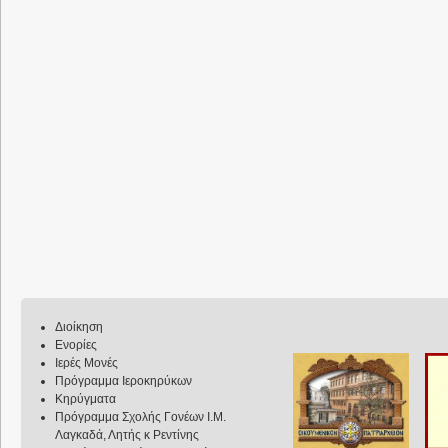
Διοίκηση
Ενορίες
Ιερές Μονές
Πρόγραμμα Ιεροκηρύκων
Κηρύγματα
Πρόγραμμα Σχολής Γονέων Ι.Μ.
Λαγκαδά, Λητής κ Ρεντίνης