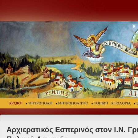
ΑΡΧΙΚΗ
ΜΗΤΡΟΠΟΛΗ
ΜΗΤΡΟΠΟΛΙΤΗΣ
ΤΟΠΙΚΗ ΑΓΙΟΛΟΓΙΑ
Αρχιερατικός Εσπερινός στον Ι.Ν. Γ