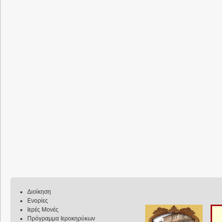
Διοίκηση
Ενορίες
Ιερές Μονές
Πρόγραμμα Ιεροκηρύκων