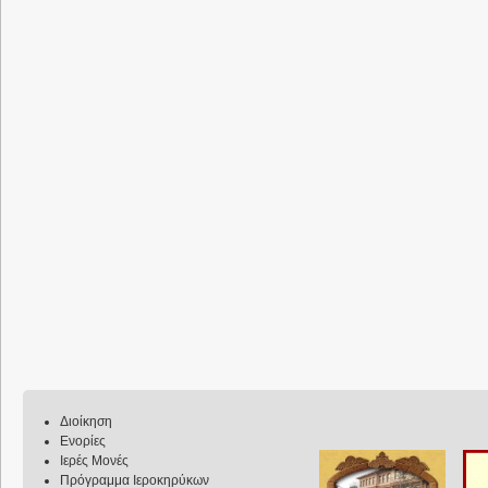
Διοίκηση
Ενορίες
Ιερές Μονές
Πρόγραμμα Ιεροκηρύκων