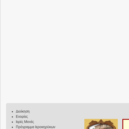
Διοίκηση
Ενορίες
Ιερές Μονές
Πρόγραμμα Ιεροκηρύκων