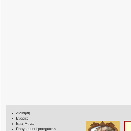
Διοίκηση
Ενορίες
Ιερές Μονές
Πρόγραμμα Ιεροκηρύκων