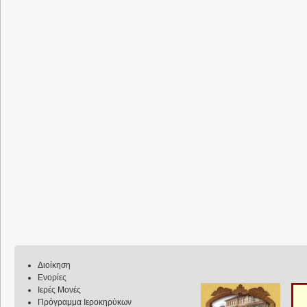
Διοίκηση
Ενορίες
Ιερές Μονές
Πρόγραμμα Ιεροκηρύκων