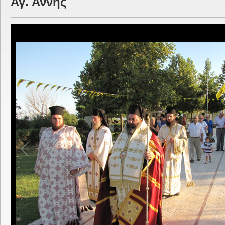
Αγ. Άννης