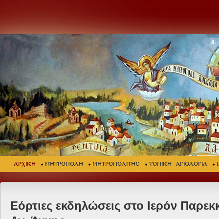
ΑΡΧΙΚΗ
ΜΗΤΡΟΠΟΛΗ
ΜΗΤΡΟΠΟΛΙΤΗΣ
ΤΟΠΙΚΗ ΑΓΙΟΛΟΓΙΑ
Εόρτιες εκδηλώσεις στο Ιερόν Παρεκ