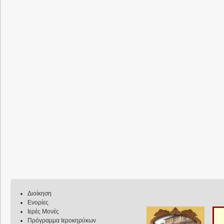
Διοίκηση
Ενορίες
Ιερές Μονές
Πρόγραμμα Ιεροκηρύκων