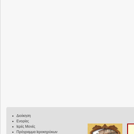
Διοίκηση
Ενορίες
Ιερές Μονές
Πρόγραμμα Ιεροκηρύκων