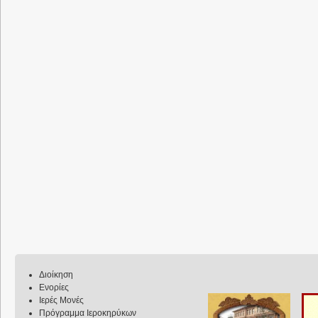
Διοίκηση
Ενορίες
Ιερές Μονές
Πρόγραμμα Ιεροκηρύκων