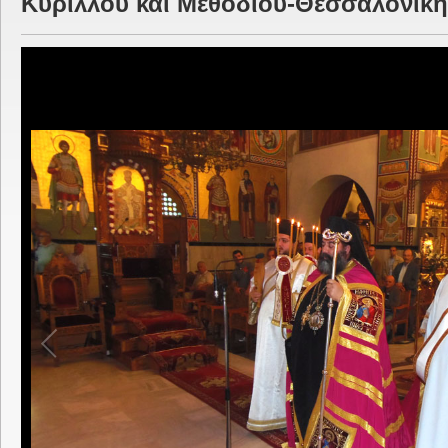
Κυρίλλου και Μεθοδίου-Θεσσαλονίκη