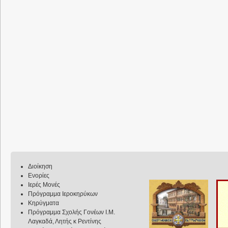
Διοίκηση
Ενορίες
Ιερές Μονές
Πρόγραμμα Ιεροκηρύκων
Κηρύγματα
Πρόγραμμα Σχολής Γονέων Ι.Μ.
Λαγκαδά, Λητής κ Ρεντίνης